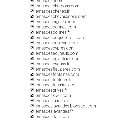
lemasdesbomes.fr
lemasdeschardons.com
lemasdeschenes.fr
lemasdeschevauxnoirs.com
lemasdescigales.com
lemasdescollines.com
lemasdescollines.fr
lemasdescoquelicots.com
lemasdescouleurs.com
lemasdescypres.com
lemasdesecureuils.com
lemasdeseglantines.com
lemasdesescans.fr
lemasdesflauzieres.com
lemasdesfontaines.com
lemasdesfontetes.fr
lemasdesfourniguieres.fr
lemasdesgrives.fr
lemasdeskiwis.com
lemasdeslandes.fr
lemasdeslavandes.blogspot.com
lemasdeslavandes.fr
lemasdeslilas.com