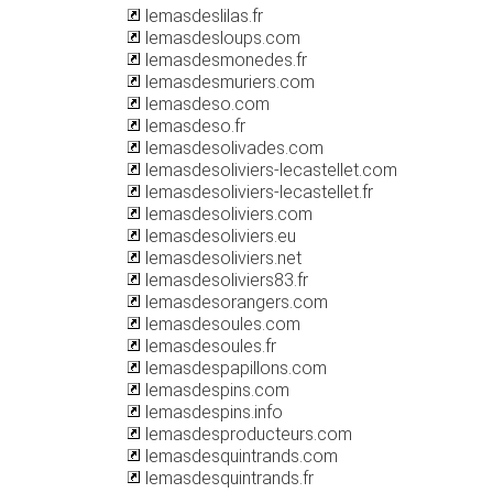
lemasdeslilas.fr
lemasdesloups.com
lemasdesmonedes.fr
lemasdesmuriers.com
lemasdeso.com
lemasdeso.fr
lemasdesolivades.com
lemasdesoliviers-lecastellet.com
lemasdesoliviers-lecastellet.fr
lemasdesoliviers.com
lemasdesoliviers.eu
lemasdesoliviers.net
lemasdesoliviers83.fr
lemasdesorangers.com
lemasdesoules.com
lemasdesoules.fr
lemasdespapillons.com
lemasdespins.com
lemasdespins.info
lemasdesproducteurs.com
lemasdesquintrands.com
lemasdesquintrands.fr