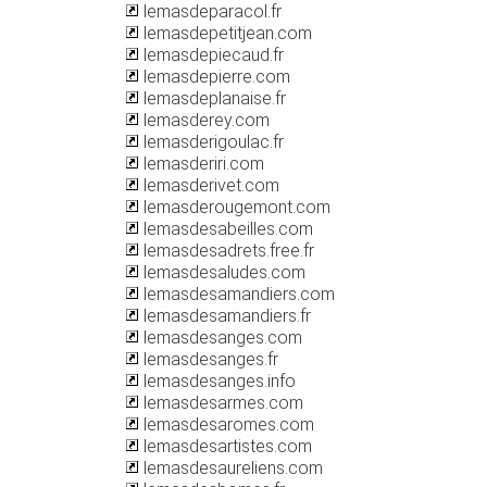
lemasdeparacol.fr
lemasdepetitjean.com
lemasdepiecaud.fr
lemasdepierre.com
lemasdeplanaise.fr
lemasderey.com
lemasderigoulac.fr
lemasderiri.com
lemasderivet.com
lemasderougemont.com
lemasdesabeilles.com
lemasdesadrets.free.fr
lemasdesaludes.com
lemasdesamandiers.com
lemasdesamandiers.fr
lemasdesanges.com
lemasdesanges.fr
lemasdesanges.info
lemasdesarmes.com
lemasdesaromes.com
lemasdesartistes.com
lemasdesaureliens.com