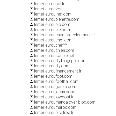
lemeilleurdesoi.fr
lemeilleurdevous.fr
lemeilleurdu-net.com
lemeilleurdubienetre.com
lemeilleurdubio.com
lemeilleurduble.com
lemeilleurduchauffageelectrique.fr
lemeilleurduchef.com
lemeilleurduchef.fr
lemeilleurduchien.com
lemeilleurducouple.net
lemeilleurdudiy.blogspot.com
lemeilleurdudiy.com
lemeilleurdufinancement.fr
lemeilleurdufoot.com
lemeilleurdufootball.com
lemeilleurdugonzo.com
lemeilleurdujardin.com
lemeilleurdulowcost.fr
lemeilleurdumanga.over-blog.com
lemeilleurdumaroc.com
lemeilleurdupire.free.fr