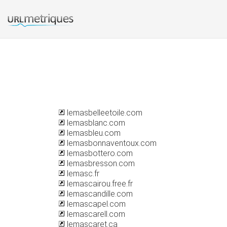
lemasbelleetoile.com
lemasblanc.com
lemasbleu.com
lemasbonnaventoux.com
lemasbottero.com
lemasbresson.com
lemasc.fr
lemascairou.free.fr
lemascandille.com
lemascapel.com
lemascarell.com
lemascaret.ca