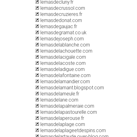
lemasdecluny.fr
lemasdecrussol.com
lemasdecruzieres.fr
lemasdedonat.com
lemasdegaujac.fr
lemasdegramat.co.uk
lemasdejoseph.com
lemasdelablanche.com
lemasdelachouette.com
lemasdelacigale.com
lemasdelacoste.com
lemasdeladigue.com
lemasdelafontaine.com
lemasdelamandier.com
lemasdelamant.blogspot.com
lemasdelameule.fr
lemasdelane.com
lemasdelapalmeraie.com
lemasdelapastourelle.com
lemasdelaperouse.fr
lemasdelaplage.com
lemasdelaplageetdespins.com
lemasdelartaude.over-blog.com