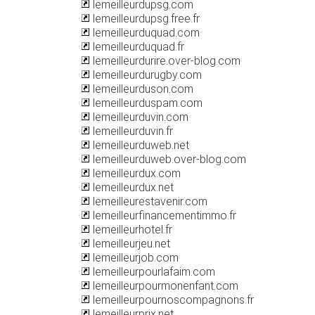
lemeilleurdupsg.com
lemeilleurdupsg.free.fr
lemeilleurduquad.com
lemeilleurduquad.fr
lemeilleurdurire.over-blog.com
lemeilleurdurugby.com
lemeilleurduson.com
lemeilleurduspam.com
lemeilleurduvin.com
lemeilleurduvin.fr
lemeilleurduweb.net
lemeilleurduweb.over-blog.com
lemeilleurdux.com
lemeilleurdux.net
lemeilleurestavenir.com
lemeilleurfinancementimmo.fr
lemeilleurhotel.fr
lemeilleurjeu.net
lemeilleurjob.com
lemeilleurpourlafaim.com
lemeilleurpourmonenfant.com
lemeilleurpournoscompagnons.fr
lemeilleurprix.net