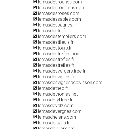
lemasdesroches.com
lemasdesromarins.com
lemasdesroses.com
lemasdessables.com
lemasdessagnes.fr
lemasdestel.fr
lemasdestempliers.com
lemasdestilleuls.fr
lemasdestours.fr
lemasdestrefles.com
lemasdestrefles.fr
lemasdestreilles.fr
lemasdesvergers.free.fr
lemasdesvignes.fr
lemasdesvignesacalvisson.com
lemasdetheo.fr
lemasdethomas.net
lemasdetyl.free.fr
lemasdevalz.com
lemasdevergnes.com
lemasdhelene.com
lemasdoisans.fr
lemasdolivier.com