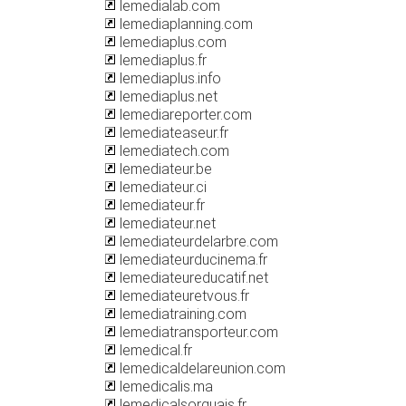
lemedialab.com
lemediaplanning.com
lemediaplus.com
lemediaplus.fr
lemediaplus.info
lemediaplus.net
lemediareporter.com
lemediateaseur.fr
lemediatech.com
lemediateur.be
lemediateur.ci
lemediateur.fr
lemediateur.net
lemediateurdelarbre.com
lemediateurducinema.fr
lemediateureducatif.net
lemediateuretvous.fr
lemediatraining.com
lemediatransporteur.com
lemedical.fr
lemedicaldelareunion.com
lemedicalis.ma
lemedicalsorguais.fr