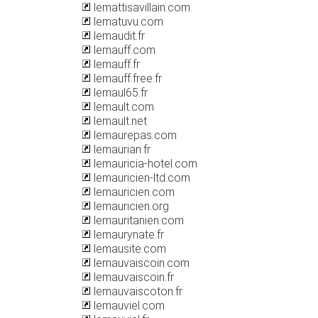
lemattisavillain.com
lematuvu.com
lemaudit.fr
lemauff.com
lemauff.fr
lemauff.free.fr
lemaul65.fr
lemault.com
lemault.net
lemaurepas.com
lemaurian.fr
lemauricia-hotel.com
lemauricien-ltd.com
lemauricien.com
lemauricien.org
lemauritanien.com
lemaurynate.fr
lemausite.com
lemauvaiscoin.com
lemauvaiscoin.fr
lemauvaiscoton.fr
lemauviel.com