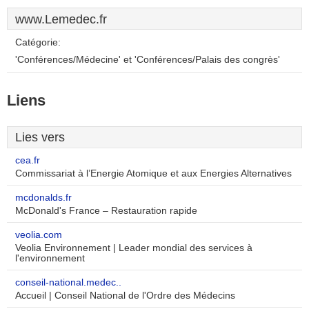
www.Lemedec.fr
Catégorie:
'Conférences/Médecine' et 'Conférences/Palais des congrès'
Liens
Lies vers
cea.fr
Commissariat à l’Energie Atomique et aux Energies Alternatives
mcdonalds.fr
McDonald's France – Restauration rapide
veolia.com
Veolia Environnement | Leader mondial des services à
l'environnement
conseil-national.medec..
Accueil | Conseil National de l'Ordre des Médecins