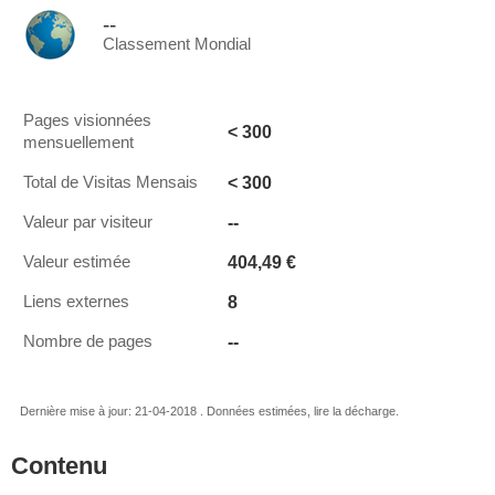
--
Classement Mondial
Pages visionnées
< 300
mensuellement
< 300
Total de Visitas Mensais
--
Valeur par visiteur
404,49 €
Valeur estimée
8
Liens externes
--
Nombre de pages
Dernière mise à jour: 21-04-2018 . Données estimées, lire la décharge.
Contenu