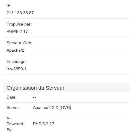
IP:
213.186.33.87
Propulsé par:
PHP/5.2.17
Serveur Web:
Apache/2
Encodage:
iso-8859-1
Organisation du Serveur
Date:
--
Server:
Apache/2.2.X (OVH)
X-
Powered-
PHP/5.2.17
By: