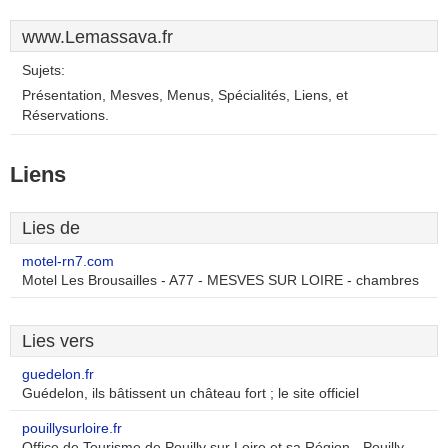
www.Lemassava.fr
Sujets:
Présentation, Mesves, Menus, Spécialités, Liens, et
Réservations.
Liens
Lies de
motel-rn7.com
Motel Les Brousailles - A77 - MESVES SUR LOIRE - chambres
Lies vers
guedelon.fr
Guédelon, ils bâtissent un château fort ; le site officiel
pouillysurloire.fr
Office de Tourisme de Pouilly sur Loire et sa Région - Pouilly