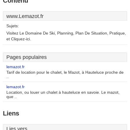
Contenu
www.Lemazot.fr
Sujets:
Visitez Le Domaine De Ski, Planning, Plan De Situation, Pratique,
et Cliquez-ici.
Pages populaires
lemazot.fr
Tarif de location pour le chalet, le Mazot, à Hauteluce proche de
..
lemazot.fr
Location, ou louer un chalet à hauteluce en savoie. Le mazot,
que ..
Liens
Lies vers