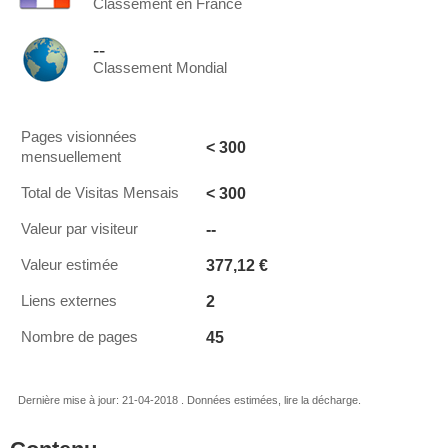
Classement en France
--
Classement Mondial
Pages visionnées
< 300
mensuellement
< 300
Total de Visitas Mensais
--
Valeur par visiteur
377,12 €
Valeur estimée
2
Liens externes
45
Nombre de pages
Dernière mise à jour: 21-04-2018 . Données estimées, lire la décharge.