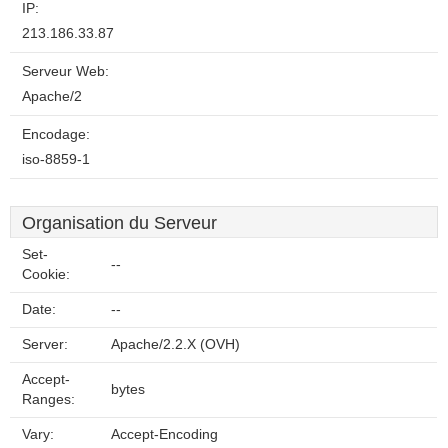
IP:
213.186.33.87
Serveur Web:
Apache/2
Encodage:
iso-8859-1
Organisation du Serveur
Set-
--
Cookie:
Date:
--
Server:
Apache/2.2.X (OVH)
Accept-
bytes
Ranges:
Vary:
Accept-Encoding