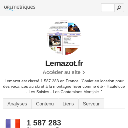
Lemazot.fr
Accéder au site
Lemazot est classé 1 587 283 en France.
'Chalet en location pour
des vacances au ski et à la montagne hiver comme été - Hauteluce
- Les Saisies - Les Contamines Montjoie..'
Analyses
Contenu
Liens
Serveur
1 587 283