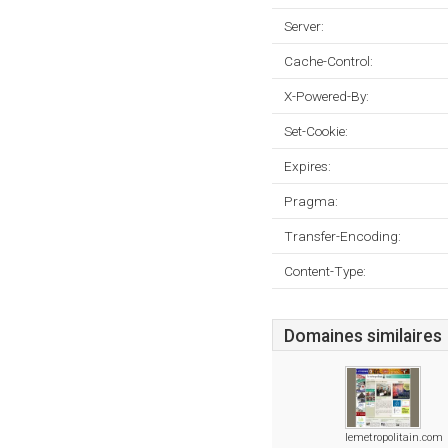
Server:
Cache-Control:
X-Powered-By:
Set-Cookie:
Expires:
Pragma:
Transfer-Encoding:
Content-Type:
Domaines similaires
lemetropolitain.com