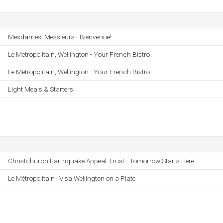
Mesdames, Messieurs - Bienvenue!
Le Metropolitain, Wellington - Your French Bistro
Le Metropolitain, Wellington - Your French Bistro
Light Meals & Starters
Christchurch Earthquake Appeal Trust - Tomorrow Starts Here
Le Métropolitain | Visa Wellington on a Plate