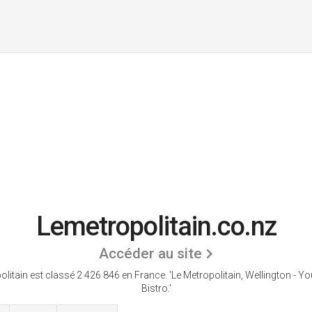
Lemetropolitain.co.nz
Accéder au site
litain est classé 2 426 846 en France.
'Le Metropolitain, Wellington - Y
Bistro.'