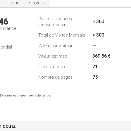
Liens
Serveur
Pages visionnées
46
< 300
mensuellement
n France
< 300
Total de Visitas Mensais
--
Valeur par visiteur
ondial
369,56 €
Valeur estimée
21
Liens externes
75
Nombre de pages
 Données estimées, lire la décharge.
n.co.nz