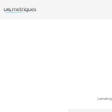
Lemetropo