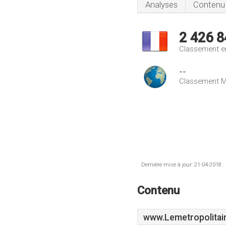
Analyses
Contenu
2 426 8
Classement e
--
Classement M
Dernière mise à jour: 21-04-2018 .
Contenu
www.Lemetropolitai