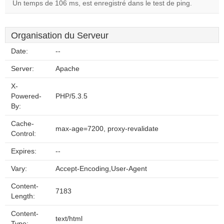
Un temps de 106 ms, est enregistré dans le test de ping.
Organisation du Serveur
Date:
--
Server:
Apache
X-
Powered-
PHP/5.3.5
By:
Cache-
max-age=7200, proxy-revalidate
Control:
Expires:
--
Vary:
Accept-Encoding,User-Agent
Content-
7183
Length:
Content-
text/html
Type: