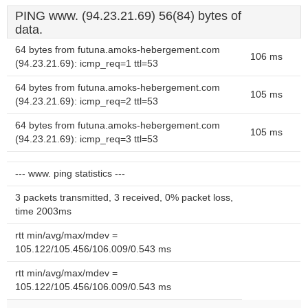
PING www. (94.23.21.69) 56(84) bytes of
data.
64 bytes from futuna.amoks-hebergement.com
106 ms
(94.23.21.69): icmp_req=1 ttl=53
64 bytes from futuna.amoks-hebergement.com
105 ms
(94.23.21.69): icmp_req=2 ttl=53
64 bytes from futuna.amoks-hebergement.com
105 ms
(94.23.21.69): icmp_req=3 ttl=53
--- www. ping statistics ---
3 packets transmitted, 3 received, 0% packet loss,
time 2003ms
rtt min/avg/max/mdev =
105.122/105.456/106.009/0.543 ms
rtt min/avg/max/mdev =
105.122/105.456/106.009/0.543 ms