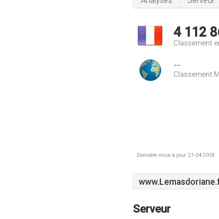
Analyses
Serveur
4 112 8
Classement e
--
Classement M
Dernière mise à jour: 21-04-2018 .
www.Lemasdoriane.
Serveur