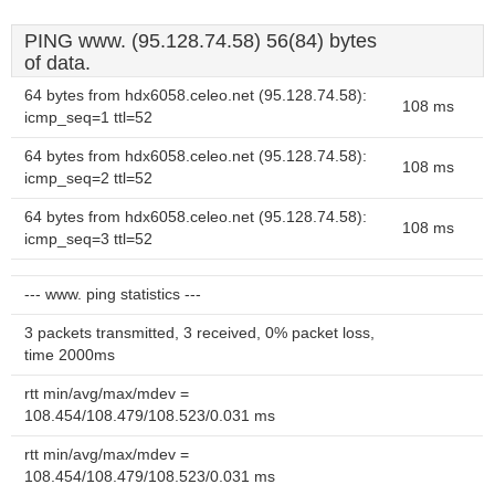
PING www. (95.128.74.58) 56(84) bytes
of data.
64 bytes from hdx6058.celeo.net (95.128.74.58):
108 ms
icmp_seq=1 ttl=52
64 bytes from hdx6058.celeo.net (95.128.74.58):
108 ms
icmp_seq=2 ttl=52
64 bytes from hdx6058.celeo.net (95.128.74.58):
108 ms
icmp_seq=3 ttl=52
--- www. ping statistics ---
3 packets transmitted, 3 received, 0% packet loss,
time 2000ms
rtt min/avg/max/mdev =
108.454/108.479/108.523/0.031 ms
rtt min/avg/max/mdev =
108.454/108.479/108.523/0.031 ms