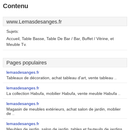
Contenu
www.Lemasdesanges.fr
Sujets:
Accueil, Table Basse, Table De Bar / Bar, Buffet / Vitrine, et
Meuble Tv.
Pages populaires
lemasdesanges.fr
Tableaux de décoration, achat tableau d'art, vente tableau ..
lemasdesanges.fr
La collection Habufa, mobilier Habufa, vente meuble Habufa ..
lemasdesanges.fr
Magasin de meubles extérieurs, achat salon de jardin, moblier
de ..
lemasdesanges.fr
Meubles de jardin, salon de jardin, tables et fauteuils de jardins