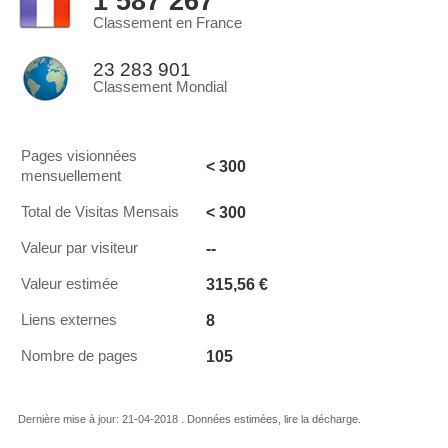
1 587 267
Classement en France
23 283 901
Classement Mondial
Pages visionnées
< 300
mensuellement
< 300
Total de Visitas Mensais
--
Valeur par visiteur
315,56 €
Valeur estimée
8
Liens externes
105
Nombre de pages
Dernière mise à jour: 21-04-2018 . Données estimées, lire la décharge.