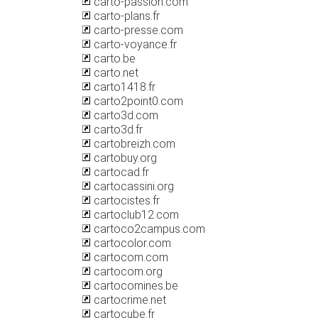
carto-passion.com
carto-plans.fr
carto-presse.com
carto-voyance.fr
carto.be
carto.net
carto1418.fr
carto2point0.com
carto3d.com
carto3d.fr
cartobreizh.com
cartobuy.org
cartocad.fr
cartocassini.org
cartocistes.fr
cartoclub12.com
cartoco2campus.com
cartocolor.com
cartocom.com
cartocom.org
cartocomines.be
cartocrime.net
cartocube.fr