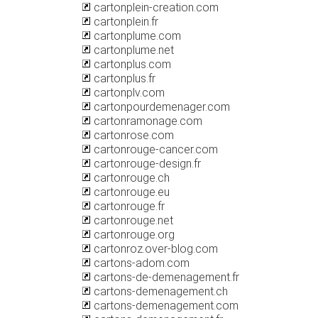
cartonplein-creation.com
cartonplein.fr
cartonplume.com
cartonplume.net
cartonplus.com
cartonplus.fr
cartonplv.com
cartonpourdemenager.com
cartonramonage.com
cartonrose.com
cartonrouge-cancer.com
cartonrouge-design.fr
cartonrouge.ch
cartonrouge.eu
cartonrouge.fr
cartonrouge.net
cartonrouge.org
cartonroz.over-blog.com
cartons-adom.com
cartons-de-demenagement.fr
cartons-demenagement.ch
cartons-demenagement.com