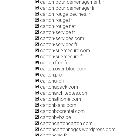
carton-pour-demenagement.fr
carton-pour-demenager.fr
carton-rouge-decines.fr
carton-rouge.fr
carton-rouge.net
carton-service.fr
carton-services.com
carton-services.fr
carton-sur-mesure.com
carton-sur-mesure.fr
carton.free.fr
carton.over-blog.com
carton.pro
cartonal.ch
cartonapack.com
cartonarchitectes.com
cartonathome.com
cartonblanc.com
cartonboxrental.com
cartonbvba.be
cartoncartoncarton.com
cartoncartonnages.wordpress.com
cartonchic.fr