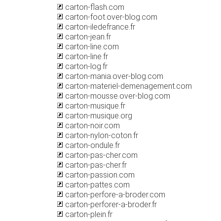
carton-flash.com
carton-foot.over-blog.com
carton-iledefrance.fr
carton-jean.fr
carton-line.com
carton-line.fr
carton-log.fr
carton-mania.over-blog.com
carton-materiel-demenagement.com
carton-mousse.over-blog.com
carton-musique.fr
carton-musique.org
carton-noir.com
carton-nylon-coton.fr
carton-ondule.fr
carton-pas-cher.com
carton-pas-cher.fr
carton-passion.com
carton-pattes.com
carton-perfore-a-broder.com
carton-perforer-a-broder.fr
carton-plein.fr