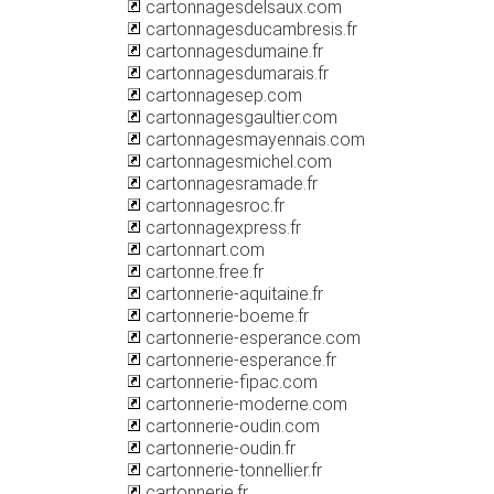
cartonnagesdelsaux.com
cartonnagesducambresis.fr
cartonnagesdumaine.fr
cartonnagesdumarais.fr
cartonnagesep.com
cartonnagesgaultier.com
cartonnagesmayennais.com
cartonnagesmichel.com
cartonnagesramade.fr
cartonnagesroc.fr
cartonnagexpress.fr
cartonnart.com
cartonne.free.fr
cartonnerie-aquitaine.fr
cartonnerie-boeme.fr
cartonnerie-esperance.com
cartonnerie-esperance.fr
cartonnerie-fipac.com
cartonnerie-moderne.com
cartonnerie-oudin.com
cartonnerie-oudin.fr
cartonnerie-tonnellier.fr
cartonnerie.fr