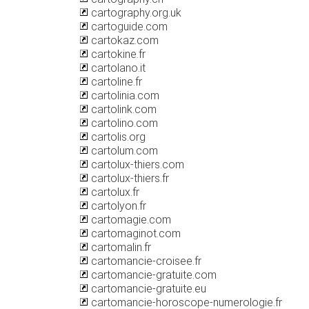
cartography.org.uk
cartoguide.com
cartokaz.com
cartokine.fr
cartolano.it
cartoline.fr
cartolinia.com
cartolink.com
cartolino.com
cartolis.org
cartolum.com
cartolux-thiers.com
cartolux-thiers.fr
cartolux.fr
cartolyon.fr
cartomagie.com
cartomaginot.com
cartomalin.fr
cartomancie-croisee.fr
cartomancie-gratuite.com
cartomancie-gratuite.eu
cartomancie-horoscope-numerologie.fr