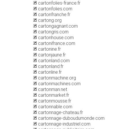
cartonfolies-france.fr
cartonfolies.com
cartonfranche.fr
cartong.org
cartongagnant.com
cartongris.com
cartonhouse.com
cartonifrance.com
cartonine.fr
cartonjaune.fr
cartonland.com
cartonland.fr
cartonline.fr
cartonmachine.org
cartonmachines.com
cartonman.net
cartonmarket.fr
cartonmousse.fr
cartonnable.com
cartonnage-chateau.fr
cartonnage-duboudumonde.com
cartonnage-industriel.com