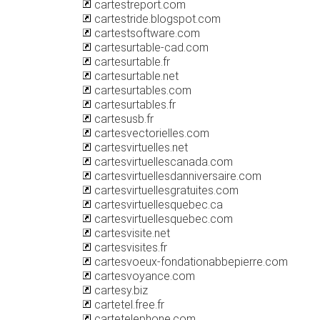
cartestreport.com
cartestride.blogspot.com
cartestsoftware.com
cartesurtable-cad.com
cartesurtable.fr
cartesurtable.net
cartesurtables.com
cartesurtables.fr
cartesusb.fr
cartesvectorielles.com
cartesvirtuelles.net
cartesvirtuellescanada.com
cartesvirtuellesdanniversaire.com
cartesvirtuellesgratuites.com
cartesvirtuellesquebec.ca
cartesvirtuellesquebec.com
cartesvisite.net
cartesvisites.fr
cartesvoeux-fondationabbepierre.com
cartesvoyance.com
cartesy.biz
cartetel.free.fr
cartetelephone.com