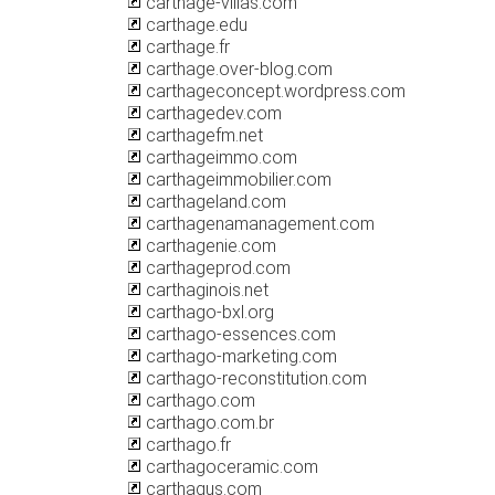
carthage-villas.com
carthage.edu
carthage.fr
carthage.over-blog.com
carthageconcept.wordpress.com
carthagedev.com
carthagefm.net
carthageimmo.com
carthageimmobilier.com
carthageland.com
carthagenamanagement.com
carthagenie.com
carthageprod.com
carthaginois.net
carthago-bxl.org
carthago-essences.com
carthago-marketing.com
carthago-reconstitution.com
carthago.com
carthago.com.br
carthago.fr
carthagoceramic.com
carthagus.com