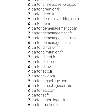
cartonchineur.over-blog.com
cartoncreation.fr
cartondeco.fr
cartondelires.over-blog.com
cartondem.fr
cartondemenagement.com
cartondemenagement.fr
cartondemenagement.info
cartondemenagements.fr
cartondiffusion.fr
cartondinvitation.fr
cartondirect.fr
cartondiscount.fr
cartondul.com
cartoneco.fr
cartonek.com
cartonemballage.com
cartonemballagecarton.fr
cartoneo.com
cartonet.fr
cartonetsortileges.fr
cartonfab.free.fr