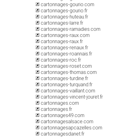
cartonnages-gourio.com
cartonnages-gourio.fr
cartonnages-huteau.fr
cartonnages-larre.fr
cartonnages-ramadies.com
cartonnages-raux.com
cartonnages-raux.fr
cartonnages-renaux.fr
cartonnages-roannais.fr
cartonnages-roc.fr
cartonnages-roset.com
cartonnages-thomas.com
cartonnages-turdine.fr
cartonnages-turquand.fr
cartonnages-vaillant.com
cartonnages-vincent-jouret.fr
cartonnages.com
cartonnages.fr
cartonnages49.com
cartonnagesalsace.com
cartonnagesapcazelles.com
cartonnagesdanet.fr