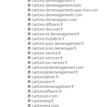
cartons-demenagement.fr
cartons-demenagement.mobi
cartons-demenagements-pas-cher.com
cartons-demenagements.com
cartons-demenageurs.com
cartons-diffusion.fr
cartons-discount.fr
cartons-et-demenagement.fr
cartons-mobilbox.fr
cartons-pour-demenagement.fr
cartons-pour-demenager.fr
cartons-service.fr
cartons-services.fr
cartons-sur-mesure.fr
cartonsdedemenagement.com
cartonsdedemenagement.fr
cartonsdeloto.fr
cartonsdem.fr
cartonsdemenagement.fr
cartonsdiffusion.fr
cartonsdo.com
cartonseng.fr
cartonsens.com