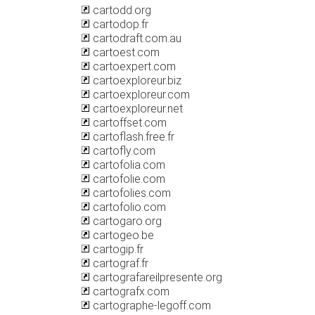
cartodd.org
cartodop.fr
cartodraft.com.au
cartoest.com
cartoexpert.com
cartoexploreur.biz
cartoexploreur.com
cartoexploreur.net
cartoffset.com
cartoflash.free.fr
cartofly.com
cartofolia.com
cartofolie.com
cartofolies.com
cartofolio.com
cartogaro.org
cartogeo.be
cartogip.fr
cartograf.fr
cartografareilpresente.org
cartografx.com
cartographe-legoff.com