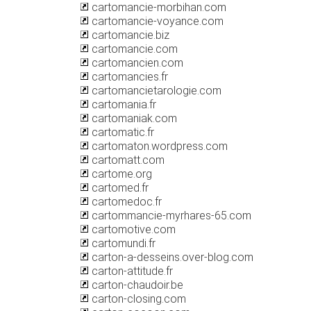
cartomancie-morbihan.com
cartomancie-voyance.com
cartomancie.biz
cartomancie.com
cartomancien.com
cartomancies.fr
cartomancietarologie.com
cartomania.fr
cartomaniak.com
cartomatic.fr
cartomaton.wordpress.com
cartomatt.com
cartome.org
cartomed.fr
cartomedoc.fr
cartommancie-myrhares-65.com
cartomotive.com
cartomundi.fr
carton-a-desseins.over-blog.com
carton-attitude.fr
carton-chaudoir.be
carton-closing.com