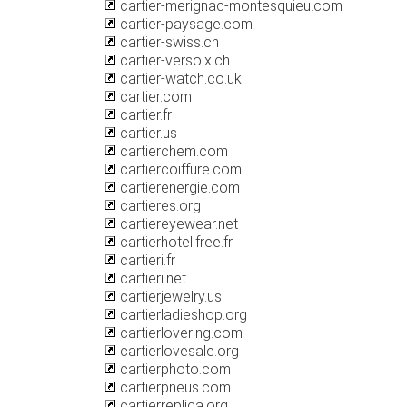
cartier-merignac-montesquieu.com
cartier-paysage.com
cartier-swiss.ch
cartier-versoix.ch
cartier-watch.co.uk
cartier.com
cartier.fr
cartier.us
cartierchem.com
cartiercoiffure.com
cartierenergie.com
cartieres.org
cartiereyewear.net
cartierhotel.free.fr
cartieri.fr
cartieri.net
cartierjewelry.us
cartierladieshop.org
cartierlovering.com
cartierlovesale.org
cartierphoto.com
cartierpneus.com
cartierreplica.org