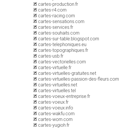
cartes-production.fr
cartes-r4.com
cartes-racing.com
cartes-sensations.com
cartes-services.fr
cartes-souhaits.com
cartes-sur-table.blogspot.com
cartes-telephoniques.eu
cartes-topographiques.fr
cartes-usb.fr
cartes-vectorielles.com
cartes-virtuelle.fr
cartes-virtuelles-gratuites.net
cartes-virtuelles-passion-des-fleurs.com
cartes-virtuelles.net
cartes-virtuelles.tel
cartes-voeux-entreprise.fr
cartes-voeux.fr
cartes-voeux.info
cartes-wakfu.com
cartes-wom.com
cartes-yugioh.fr