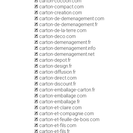
carton-cocoon.com
carton-compact.com
carton-creation.com
carton-de-demenagement.com
carton-de-demenagement.fr
carton-de-la-terre.com
carton-deco.com
carton-demenagement.fr
carton-demenagement.info
carton-demenagement.net
carton-depot.fr
carton-design.fr
carton-diffusion.fr
carton-direct.com
carton-discount.fr
carton-emballage-carton.fr
carton-emballage.com
carton-emballage.fr
carton-et-claire.com
carton-et-compagnie.com
carton-et-feuille-de-bois.com
carton-et-fils.com
carton-et-fils.fr