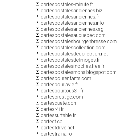
cartespostales-minute.fr
cartespostalesanciennes.biz
cartespostalesanciennes.fr
cartespostalesanciennes.info
cartespostalesanciennes.org
cartespostalesauquebec.com
cartespostalesbourgenbresse.com
cartespostalescollection.com
cartespostalesdecollection.net
cartespostalesdelimoges.fr
cartespostalesmoches.free.fr
cartespostalesmons.blogspot.com
cartespourenfants.com
cartespourlavie.fr
cartespourtous31.fr
cartesprestige.com
cartesquete.com
cartesr4i.fr
cartessurtable.fr
cartest.ca
cartestdrive.net
cartestraina.ro