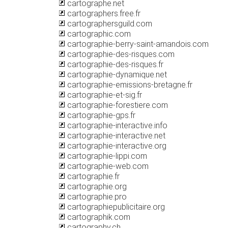
cartographe.net
cartographers.free.fr
cartographersguild.com
cartographic.com
cartographie-berry-saint-amandois.com
cartographie-des-risques.com
cartographie-des-risques.fr
cartographie-dynamique.net
cartographie-emissions-bretagne.fr
cartographie-et-sig.fr
cartographie-forestiere.com
cartographie-gps.fr
cartographie-interactive.info
cartographie-interactive.net
cartographie-interactive.org
cartographie-lippi.com
cartographie-web.com
cartographie.fr
cartographie.org
cartographie.pro
cartographiepublicitaire.org
cartographik.com
cartography.ch