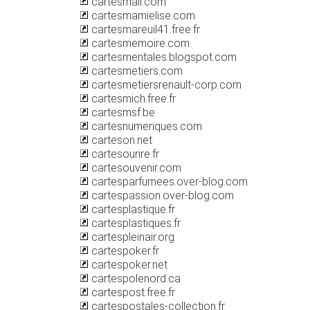
cartesmali.com
cartesmamielise.com
cartesmareuil41.free.fr
cartesmemoire.com
cartesmentales.blogspot.com
cartesmetiers.com
cartesmetiersrenault-corp.com
cartesmich.free.fr
cartesmsf.be
cartesnumeriques.com
carteson.net
cartesourire.fr
cartesouvenir.com
cartesparfumees.over-blog.com
cartespassion.over-blog.com
cartesplastique.fr
cartesplastiques.fr
cartespleinair.org
cartespoker.fr
cartespoker.net
cartespolenord.ca
cartespost.free.fr
cartespostales-collection.fr