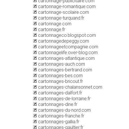
cartonnage-publicitaire.com
cartonnage-romantique.com
cartonnage-scolaire.com
cartonnage-turquand.fr
cartonnage.com
cartonnage.fr
cartonnageco.blogspot.com
cartonnagedepeggy.com
cartonnageetcompagnie.com
cartonnagelife.over-blog.com
cartonnages-atlantique.com
cartonnages-auch.com
cartonnages-bertrand.com
cartonnages-bes.com
cartonnages-bricout.fr
cartonnages-chalansonnet.com
cartonnages-dalfort.fr
cartonnages-de-lorraine.fr
cartonnages-dine.fr
cartonnages-du-nord.com
cartonnages-franche.fr
cartonnages-gallia.fr
cartonnages-gaultier.fr