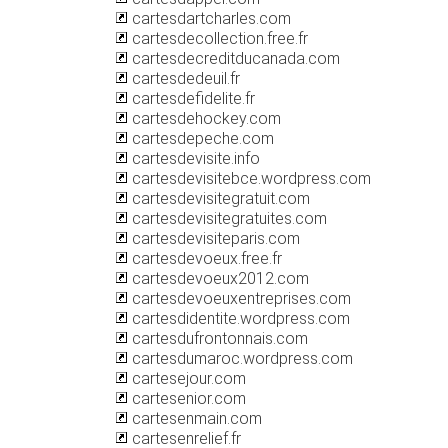
cartesdartcharles.com
cartesdecollection.free.fr
cartesdecreditducanada.com
cartesdedeuil.fr
cartesdefidelite.fr
cartesdehockey.com
cartesdepeche.com
cartesdevisite.info
cartesdevisitebce.wordpress.com
cartesdevisitegratuit.com
cartesdevisitegratuites.com
cartesdevisiteparis.com
cartesdevoeux.free.fr
cartesdevoeux2012.com
cartesdevoeuxentreprises.com
cartesdidentite.wordpress.com
cartesdufrontonnais.com
cartesdumaroc.wordpress.com
cartesejour.com
cartesenior.com
cartesenmain.com
cartesenrelief.fr