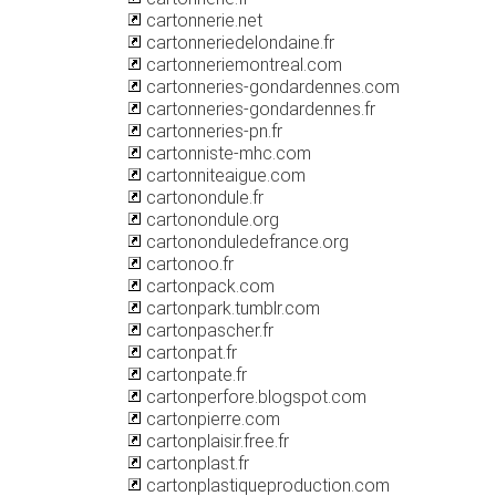
cartonnerie.net
cartonneriedelondaine.fr
cartonneriemontreal.com
cartonneries-gondardennes.com
cartonneries-gondardennes.fr
cartonneries-pn.fr
cartonniste-mhc.com
cartonniteaigue.com
cartonondule.fr
cartonondule.org
cartononduledefrance.org
cartonoo.fr
cartonpack.com
cartonpark.tumblr.com
cartonpascher.fr
cartonpat.fr
cartonpate.fr
cartonperfore.blogspot.com
cartonpierre.com
cartonplaisir.free.fr
cartonplast.fr
cartonplastiqueproduction.com