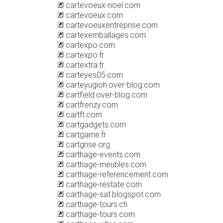
cartevoeux-noel.com
cartevoeux.com
cartevoeuxentreprise.com
cartexemballages.com
cartexpo.com
cartexpo.fr
cartextra.fr
carteyes05.com
carteyugioh.over-blog.com
cartfield.over-blog.com
cartfrenzy.com
cartft.com
cartgadgets.com
cartgame.fr
cartgrise.org
carthage-events.com
carthage-meubles.com
carthage-referencement.com
carthage-restate.com
carthage-sat.blogspot.com
carthage-tours.ch
carthage-tours.com