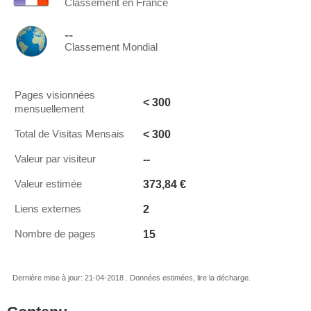
Classement en France
--
Classement Mondial
Pages visionnées
< 300
mensuellement
< 300
Total de Visitas Mensais
--
Valeur par visiteur
373,84 €
Valeur estimée
2
Liens externes
15
Nombre de pages
Dernière mise à jour: 21-04-2018 . Données estimées, lire la décharge.