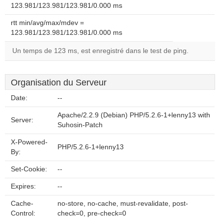
123.981/123.981/123.981/0.000 ms
rtt min/avg/max/mdev =
123.981/123.981/123.981/0.000 ms
Un temps de 123 ms, est enregistré dans le test de ping.
Organisation du Serveur
Date:
--
Apache/2.2.9 (Debian) PHP/5.2.6-1+lenny13 with
Server:
Suhosin-Patch
X-Powered-
PHP/5.2.6-1+lenny13
By:
Set-Cookie:
--
Expires:
--
Cache-
no-store, no-cache, must-revalidate, post-
Control:
check=0, pre-check=0