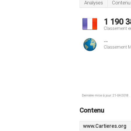
Analyses
Contenu
1 190 3
Classement e
--
Classement M
Dernière mise à jour: 21-04-2018 .
Contenu
www.Cartieres.org