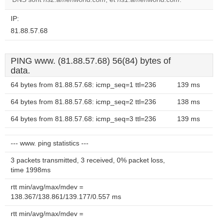
website?
IP:
81.88.57.68
PING www. (81.88.57.68) 56(84) bytes of
data.
64 bytes from 81.88.57.68: icmp_seq=1 ttl=236
139 ms
64 bytes from 81.88.57.68: icmp_seq=2 ttl=236
138 ms
64 bytes from 81.88.57.68: icmp_seq=3 ttl=236
139 ms
--- www. ping statistics ---
3 packets transmitted, 3 received, 0% packet loss,
time 1998ms
rtt min/avg/max/mdev =
138.367/138.861/139.177/0.557 ms
rtt min/avg/max/mdev =