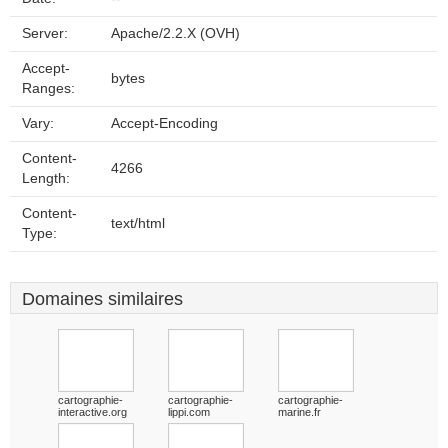
Server:
Apache/2.2.X (OVH)
Accept-
bytes
Ranges:
Vary:
Accept-Encoding
Content-
4266
Length:
Content-
text/html
Type:
Domaines similaires
cartographie-
cartographie-
cartographie-
interactive.org
lippi.com
marine.fr