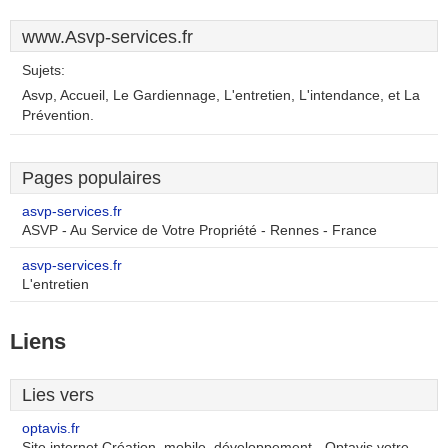
www.Asvp-services.fr
Sujets:
Asvp, Accueil, Le Gardiennage, L'entretien, L'intendance, et La
Prévention.
Pages populaires
asvp-services.fr
ASVP - Au Service de Votre Propriété - Rennes - France
asvp-services.fr
L'entretien
Liens
Lies vers
optavis.fr
Site internet Création, mobile, développement - Optavis votre