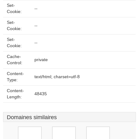
Set-
--
Cookie:
Set-
--
Cookie:
Set-
--
Cookie:
Cache-
private
Control:
Content-
text/html; charset=utf-8
Type:
Content-
48435
Length:
Domaines similaires