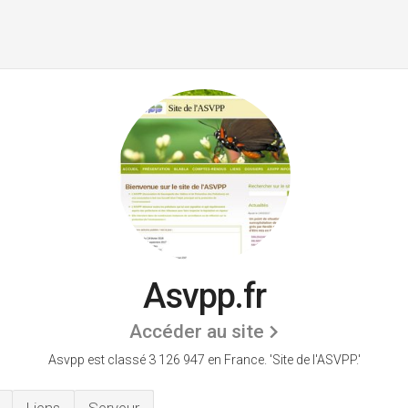
Asvpp.fr
Accéder au site
Asvpp est classé 3 126 947 en France.
'Site de l'ASVPP.'