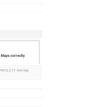
 Maps correctly.
OK
PHP/5.2.17. Ovh Sas