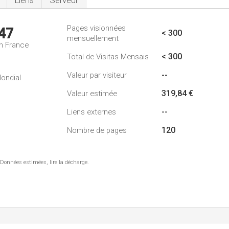
Liens
Serveur
Pages visionnées
47
< 300
mensuellement
n France
< 300
Total de Visitas Mensais
--
Valeur par visiteur
ondial
319,84 €
Valeur estimée
--
Liens externes
120
Nombre de pages
 Données estimées, lire la décharge.