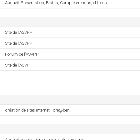
Accueil, Présentation, Blabla, Comptes-rendus, et Liens.
Site de l'ASVPP
Site de l'ASVPP
Forum de l'ASVPP
Site de l'ASVPP
création de sites internet - cre@ben
Accueil association oiseaux nature vosges