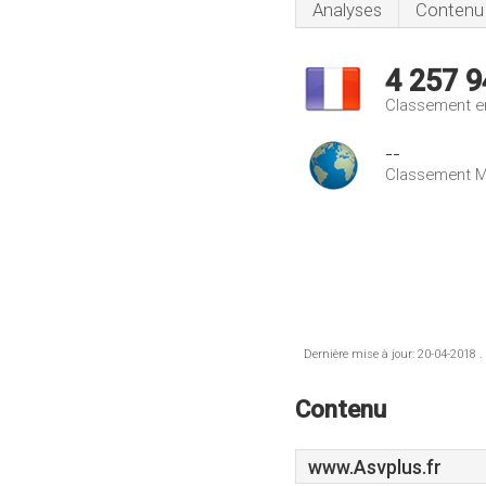
Analyses
Contenu
4 257 9
Classement e
--
Classement M
Dernière mise à jour: 20-04-2018 .
Contenu
www.Asvplus.fr