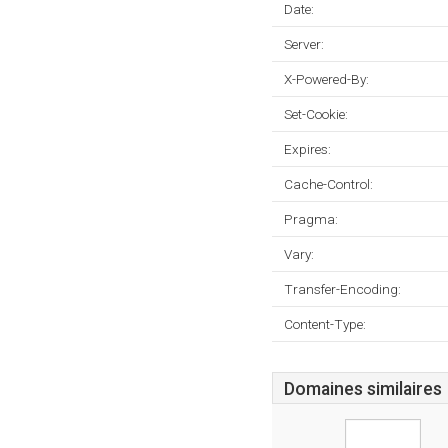
Date:
Server:
X-Powered-By:
Set-Cookie:
Expires:
Cache-Control:
Pragma:
Vary:
Transfer-Encoding:
Content-Type:
Domaines similaires