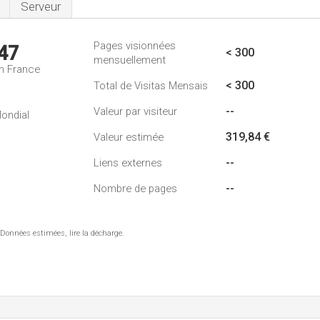
Serveur
Pages visionnées
47
< 300
mensuellement
n France
< 300
Total de Visitas Mensais
--
Valeur par visiteur
ondial
319,84 €
Valeur estimée
--
Liens externes
--
Nombre de pages
 Données estimées, lire la décharge.