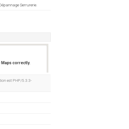
t Dépannage Serrurerie.
 Maps correctly.
OK
ion est PHP/5.3.3-