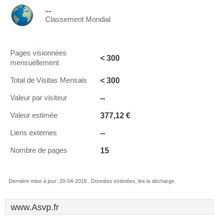
--
Classement Mondial
Pages visionnées
< 300
mensuellement
< 300
Total de Visitas Mensais
--
Valeur par visiteur
377,12 €
Valeur estimée
--
Liens externes
15
Nombre de pages
Dernière mise à jour: 20-04-2018 . Données estimées, lire la décharge.
www.Asvp.fr