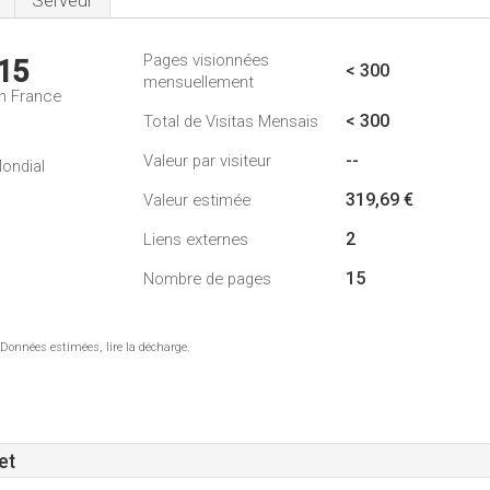
Serveur
Pages visionnées
15
< 300
mensuellement
n France
< 300
Total de Visitas Mensais
--
Valeur par visiteur
ondial
319,69 €
Valeur estimée
2
Liens externes
15
Nombre de pages
 Données estimées, lire la décharge.
et