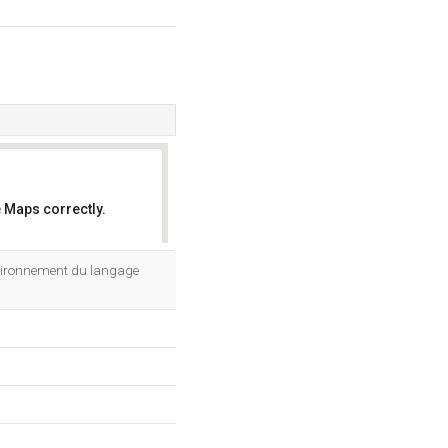
 Maps correctly.
OK
environnement du langage