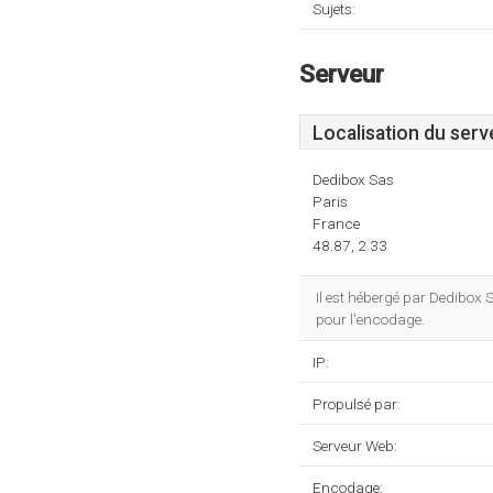
Sujets:
Serveur
Localisation du serv
Dedibox Sas
Paris
France
48.87, 2.33
Il est hébergé par Dedibox
pour l'encodage.
IP:
Propulsé par:
Serveur Web:
Encodage: