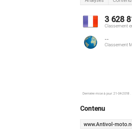
Analyses
Contenu
3 628 8
Classement e
--
Classement M
Dernière mise à jour: 21-04-2018 .
Contenu
www.Antivol-moto.n