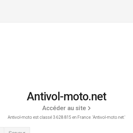
Antivol-moto.net
Accéder au site
Antivol-moto est classé 3 628 815 en France.
'Antivol-moto.net.'