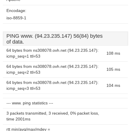
Encodage:
iso-8859-1
PING www. (94.23.235.147) 56(84) bytes
of data.
64 bytes from ns308078.ovh.net (94.23.235.147):
108 ms
icmp_seq=1 ttl=53
64 bytes from ns308078.ovh.net (94.23.235.147):
105 ms
icmp_seq=2 ttl=53
64 bytes from ns308078.ovh.net (94.23.235.147):
104 ms
icmp_seq=3 ttl=53
--- www. ping statistics ---
3 packets transmitted, 3 received, 0% packet loss,
time 2001ms
rtt min/avg/max/mdev =