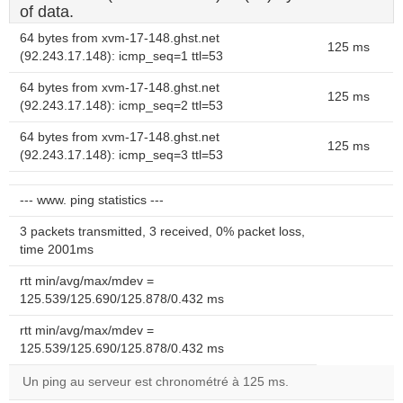
of data.
64 bytes from xvm-17-148.ghst.net
125 ms
(92.243.17.148): icmp_seq=1 ttl=53
64 bytes from xvm-17-148.ghst.net
125 ms
(92.243.17.148): icmp_seq=2 ttl=53
64 bytes from xvm-17-148.ghst.net
125 ms
(92.243.17.148): icmp_seq=3 ttl=53
--- www. ping statistics ---
3 packets transmitted, 3 received, 0% packet loss,
time 2001ms
rtt min/avg/max/mdev =
125.539/125.690/125.878/0.432 ms
rtt min/avg/max/mdev =
125.539/125.690/125.878/0.432 ms
Un ping au serveur est chronométré à 125 ms.