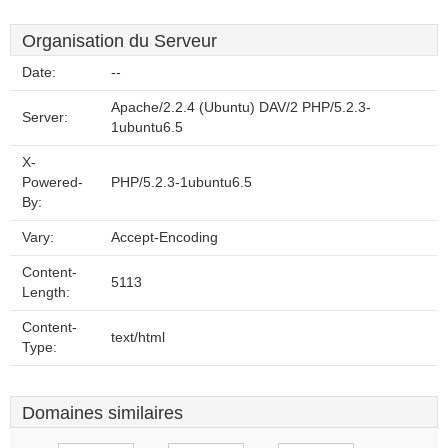
Organisation du Serveur
Date:
--
Apache/2.2.4 (Ubuntu) DAV/2 PHP/5.2.3-
Server:
1ubuntu6.5
X-
Powered-
PHP/5.2.3-1ubuntu6.5
By:
Vary:
Accept-Encoding
Content-
5113
Length:
Content-
text/html
Type:
Domaines similaires