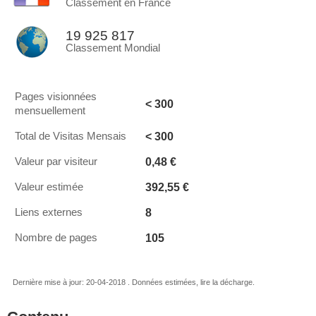
Classement en France
19 925 817
Classement Mondial
Pages visionnées
< 300
mensuellement
< 300
Total de Visitas Mensais
0,48 €
Valeur par visiteur
392,55 €
Valeur estimée
8
Liens externes
105
Nombre de pages
Dernière mise à jour: 20-04-2018 . Données estimées, lire la décharge.