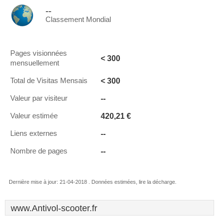
--
Classement Mondial
Pages visionnées
< 300
mensuellement
< 300
Total de Visitas Mensais
--
Valeur par visiteur
420,21 €
Valeur estimée
--
Liens externes
--
Nombre de pages
Dernière mise à jour: 21-04-2018 . Données estimées, lire la décharge.
www.Antivol-scooter.fr