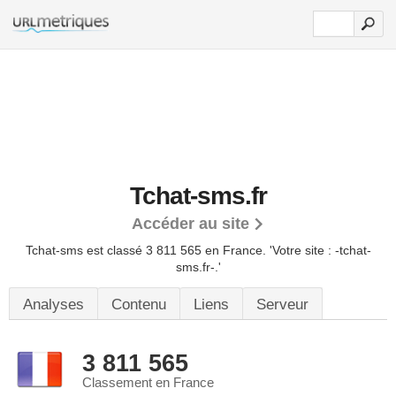
Tchat-sms.fr
Accéder au site
Tchat-sms est classé 3 811 565 en France.
'Votre site : -tchat-
sms.fr-.'
Analyses
Contenu
Liens
Serveur
3 811 565
Classement en France