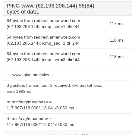
PING www. (62.193.206.144) 56(84)
bytes of data.
64 bytes from redirect.amenworld.com
117 ms
(62.193.206.144): icmp_seq=1 ttl=244
64 bytes from redirect.amenworld.com
118 ms
(62.193.206.144): icmp_seq=2 ttl=244
64 bytes from redirect.amenworld.com
118 ms
(62.193.206.144): icmp_seq=3 ttl=244
--- www. ping statistics ---
3 packets transmitted, 3 received, 0% packet loss,
time 1999ms
rtt min/avg/max/mdev =
117.967/118.006/118.041/0.030 ms
rtt min/avg/max/mdev =
117.967/118.006/118.041/0.030 ms