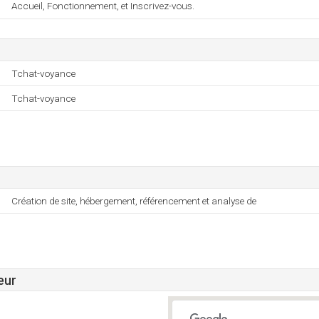
Accueil, Fonctionnement, et Inscrivez-vous.
Tchat-voyance
Tchat-voyance
Création de site, hébergement, référencement et analyse de
eur