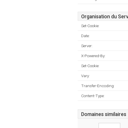
Organisation du Ser
Set-Cookie:
Date:
Server:
X-Powered-By:
Set-Cookie:
Vary:
Transfer-Encoding:
Content-Type:
Domaines similaires