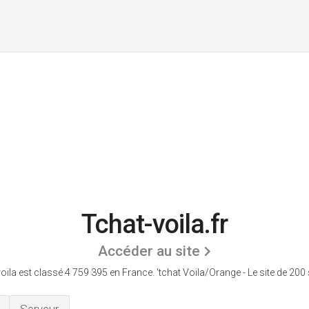
Tchat-voila.fr
Accéder au site
oila est classé 4 759 395 en France.
'tchat Voila/Orange - Le site de 200 