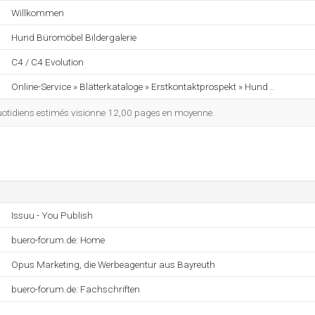
Willkommen
Hund Büromöbel Bildergalerie
C4 / C4 Evolution
Online-Service » Blätterkataloge » Erstkontaktprospekt » Hund ..
uotidiens estimés visionne 12,00 pages en moyenne.
Issuu - You Publish
buero-forum.de: Home
Opus Marketing, die Werbeagentur aus Bayreuth
buero-forum.de: Fachschriften