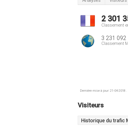
Analyses
Visiteurs
2 301 3
Classement e
3 231 092
Classement M
Dernière mise à jour: 21-04-2018 .
Visiteurs
Historique du trafic