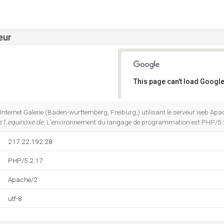
eur
This page can't load Google
Do you own this website?
 Internet Galerie (Baden-wurttemberg, Freiburg,) utilisant le serveur web Ap
s1.equinoxe.de
. L'environnement du langage de programmation est PHP/5.
217.22.192.28
PHP/5.2.17
Apache/2
utf-8