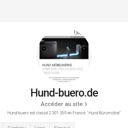
Hund-buero.de
Accéder au site
Hund-buero est classé 2 301 359 en France.
' Hund Büromöbel.'