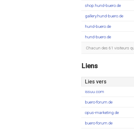
shop.hund-buero.de
gallery.hund-buero.de
hund-buero.de
hund-buero.de
Chacun des 61 visiteurs q
Liens
Lies vers
issuu.com
buero-forum.de
opus-marketing.de
buero-forum.de