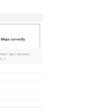
 Maps correctly.
OK
ache/2. Ses 2 serveurs
2.17.