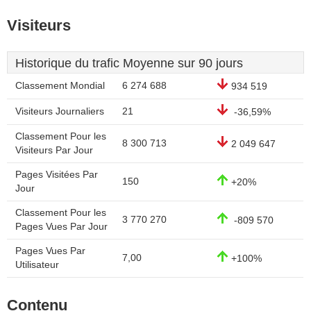
Visiteurs
Historique du trafic Moyenne sur 90 jours
Classement Mondial
6 274 688
934 519
Visiteurs Journaliers
21
-36,59%
Classement Pour les
8 300 713
2 049 647
Visiteurs Par Jour
Pages Visitées Par
150
+20%
Jour
Classement Pour les
3 770 270
-809 570
Pages Vues Par Jour
Pages Vues Par
7,00
+100%
Utilisateur
Contenu