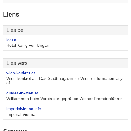
Liens
Lies de
kvu.at
Hotel König von Ungarn
Lies vers
wien-konkret.at
Wien-konkret.at : Das Stadtmagazin für Wien / Information City
of
guides-in-wien.at
Willkommen beim Verein der geprüften Wiener Fremdenführer
imperialvienna.info
Imperial Vienna