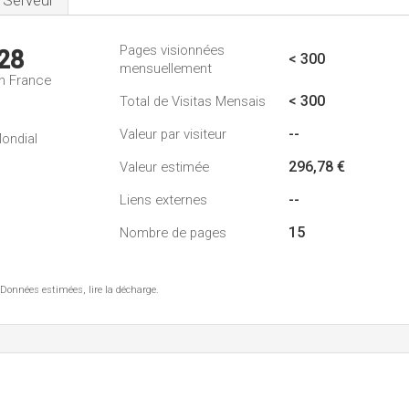
Serveur
Pages visionnées
28
< 300
mensuellement
n France
< 300
Total de Visitas Mensais
--
Valeur par visiteur
ondial
296,78 €
Valeur estimée
--
Liens externes
15
Nombre de pages
 Données estimées, lire la décharge.