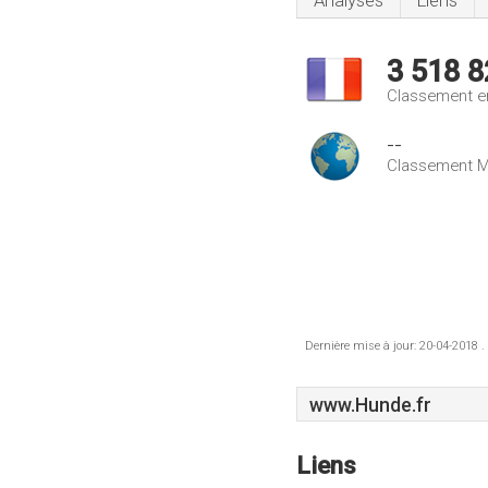
Analyses
Liens
3 518 8
Classement e
--
Classement M
Dernière mise à jour: 20-04-2018 .
www.Hunde.fr
Liens