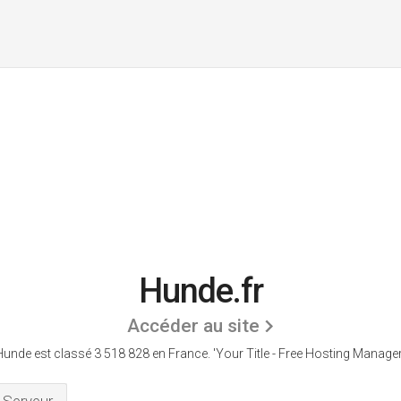
Hunde.fr
Accéder au site
Hunde est classé 3 518 828 en France.
'Your Title - Free Hosting Manager.