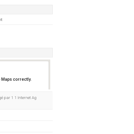
nt
 Maps correctly.
OK
rgé par 1 1 Internet Ag