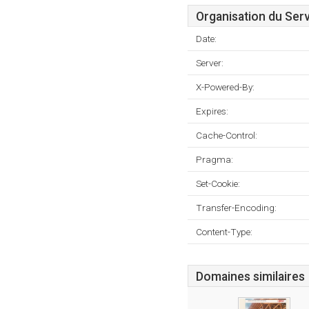
Organisation du Ser
Date:
Server:
X-Powered-By:
Expires:
Cache-Control:
Pragma:
Set-Cookie:
Transfer-Encoding:
Content-Type:
Domaines similaires