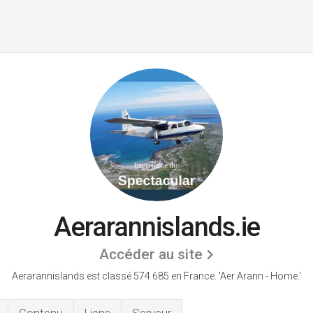
Aerarannislands.ie
Accéder au site
Aerarannislands est classé 574 685 en France.
'Aer Arann - Home.'