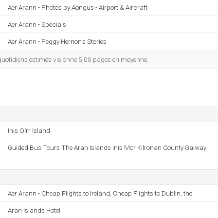
Aer Arann - Photos by Aongus - Airport & Aircraft
Aer Arann - Specials
Aer Arann - Peggy Hernon's Stories
quotidiens estimés visionne 5,00 pages en moyenne.
Inis Oírr Island
Guided Bus Tours The Aran Islands Inis Mor Kilronan County Galway
Aer Arann - Cheap Flights to Ireland, Cheap Flights to Dublin, the
Aran Islands Hotel