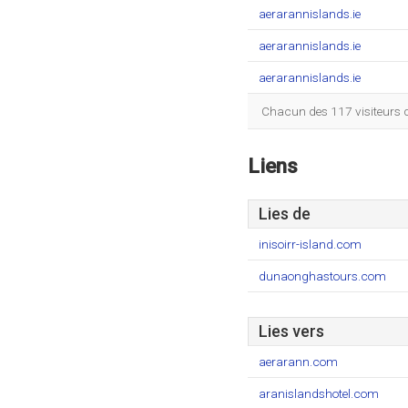
aerarannislands.ie
aerarannislands.ie
aerarannislands.ie
Chacun des 117 visiteurs 
Liens
Lies de
inisoirr-island.com
dunaonghastours.com
Lies vers
aerarann.com
aranislandshotel.com