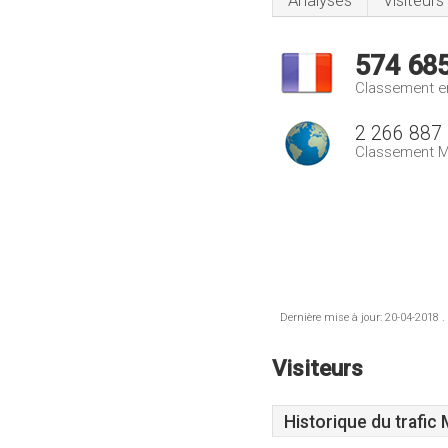
Analyses
Visiteurs
574 68
Classement e
2 266 887
Classement M
Dernière mise à jour: 20-04-2018 .
Visiteurs
Historique du trafic