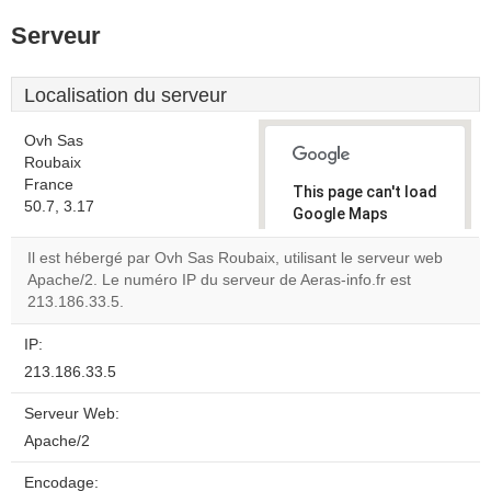
Serveur
Localisation du serveur
Ovh Sas
Roubaix
France
This page can't load
50.7, 3.17
Google Maps
correctly.
Il est hébergé par Ovh Sas Roubaix, utilisant le serveur web
Apache/2. Le numéro IP du serveur de Aeras-info.fr est
Do you
OK
213.186.33.5.
own this
website?
IP:
213.186.33.5
Serveur Web:
Apache/2
Encodage: