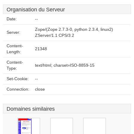
Organisation du Serveur
Date:
--
Zope/(Zope 2.7.3-0, python 2.3.4, linux2)
Server:
ZServer/1.1 CPS/3.2
Content-
21348
Length:
Content-
text/html; charset=ISO-8859-15
Type:
Set-Cookie:
--
Connection:
close
Domaines similaires