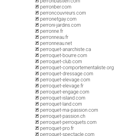
perronbastien.com
perronber.com
perroncouvreurs.com
perronetgay.com
perroni-jardins.com
perronne.fr
perronneau.fr
perronneau.net
perroquet-anarchiste.ca
perroquet-bourre.com
perroquet-club.com
perroquet-comportementaliste.org
perroquet-dressage.com
perroquet-elevage.com
perroquet-elevage.fr
perroquet-engage.com
perroquet-island.com
perroquet-land.com
perroquet-ma-passion.com
perroquet-passion.ch
perroquet-perroquets.com
perroquet-pro.fr
perroquet-spectacle.com