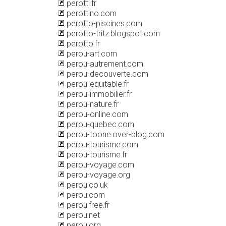
perotti.fr
perottino.com
perotto-piscines.com
perotto-tritz.blogspot.com
perotto.fr
perou-art.com
perou-autrement.com
perou-decouverte.com
perou-equitable.fr
perou-immobilier.fr
perou-nature.fr
perou-online.com
perou-quebec.com
perou-toone.over-blog.com
perou-tourisme.com
perou-tourisme.fr
perou-voyage.com
perou-voyage.org
perou.co.uk
perou.com
perou.free.fr
perou.net
perou.org