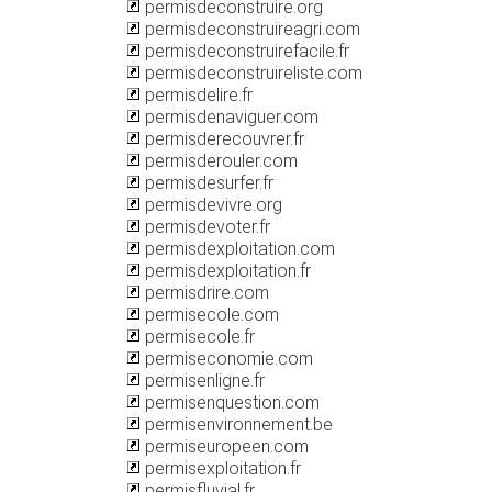
permisdeconstruire.org
permisdeconstruireagri.com
permisdeconstruirefacile.fr
permisdeconstruireliste.com
permisdelire.fr
permisdenaviguer.com
permisderecouvrer.fr
permisderouler.com
permisdesurfer.fr
permisdevivre.org
permisdevoter.fr
permisdexploitation.com
permisdexploitation.fr
permisdrire.com
permisecole.com
permisecole.fr
permiseconomie.com
permisenligne.fr
permisenquestion.com
permisenvironnement.be
permiseuropeen.com
permisexploitation.fr
permisfluvial.fr