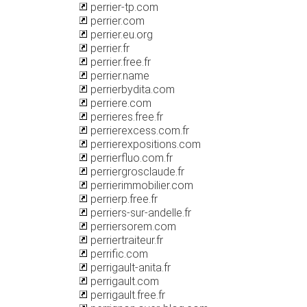
perrier-tp.com
perrier.com
perrier.eu.org
perrier.fr
perrier.free.fr
perrier.name
perrierbydita.com
perriere.com
perrieres.free.fr
perrierexcess.com.fr
perrierexpositions.com
perrierfluo.com.fr
perriergrosclaude.fr
perrierimmobilier.com
perrierp.free.fr
perriers-sur-andelle.fr
perriersorem.com
perriertraiteur.fr
perrific.com
perrigault-anita.fr
perrigault.com
perrigault.free.fr