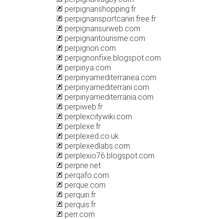
perpignanshopping.fr
perpignansportcanin.free.fr
perpignansurweb.com
perpignantourisme.com
perpignon.com
perpignonfixe.blogspot.com
perpinya.com
perpinyamediterranea.com
perpinyamediterrani.com
perpinyamediterrania.com
perpiweb.fr
perplexcitywiki.com
perplexe.fr
perplexed.co.uk
perplexedlabs.com
perplexio76.blogspot.com
perprie.net
perqafo.com
perque.com
perquin.fr
perquis.fr
perr.com