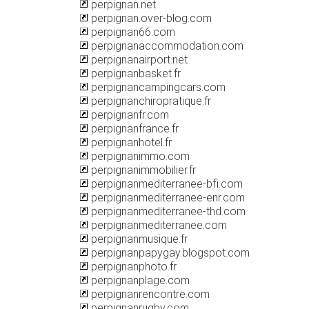
perpignan.net
perpignan.over-blog.com
perpignan66.com
perpignanaccommodation.com
perpignanairport.net
perpignanbasket.fr
perpignancampingcars.com
perpignanchiropratique.fr
perpignanfr.com
perpignanfrance.fr
perpignanhotel.fr
perpignanimmo.com
perpignanimmobilier.fr
perpignanmediterranee-bfi.com
perpignanmediterranee-enr.com
perpignanmediterranee-thd.com
perpignanmediterranee.com
perpignanmusique.fr
perpignanpapygay.blogspot.com
perpignanphoto.fr
perpignanplage.com
perpignanrencontre.com
perpignanrugby.com