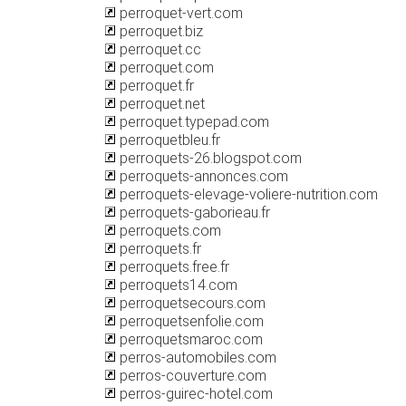
perroquet-vert.com
perroquet.biz
perroquet.cc
perroquet.com
perroquet.fr
perroquet.net
perroquet.typepad.com
perroquetbleu.fr
perroquets-26.blogspot.com
perroquets-annonces.com
perroquets-elevage-voliere-nutrition.com
perroquets-gaborieau.fr
perroquets.com
perroquets.fr
perroquets.free.fr
perroquets14.com
perroquetsecours.com
perroquetsenfolie.com
perroquetsmaroc.com
perros-automobiles.com
perros-couverture.com
perros-guirec-hotel.com