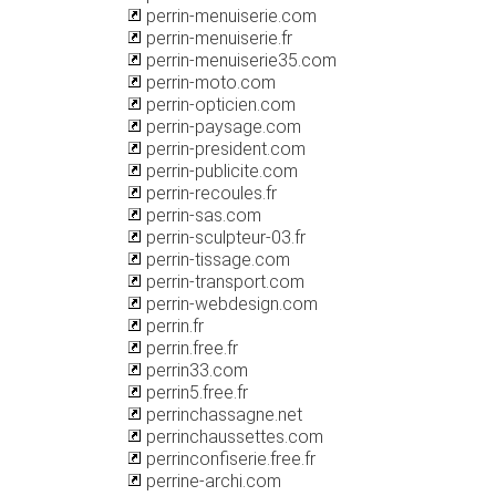
perrin-menuiserie.com
perrin-menuiserie.fr
perrin-menuiserie35.com
perrin-moto.com
perrin-opticien.com
perrin-paysage.com
perrin-president.com
perrin-publicite.com
perrin-recoules.fr
perrin-sas.com
perrin-sculpteur-03.fr
perrin-tissage.com
perrin-transport.com
perrin-webdesign.com
perrin.fr
perrin.free.fr
perrin33.com
perrin5.free.fr
perrinchassagne.net
perrinchaussettes.com
perrinconfiserie.free.fr
perrine-archi.com