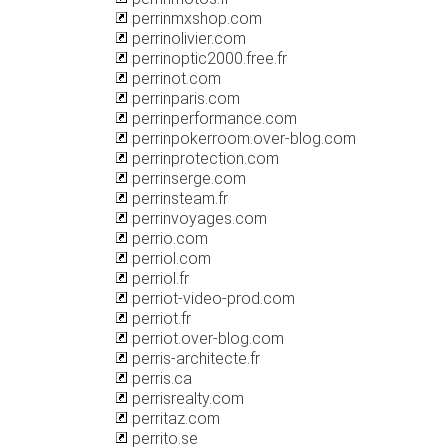
perrinmxshop.com
perrinolivier.com
perrinoptic2000.free.fr
perrinot.com
perrinparis.com
perrinperformance.com
perrinpokerroom.over-blog.com
perrinprotection.com
perrinserge.com
perrinsteam.fr
perrinvoyages.com
perrio.com
perriol.com
perriol.fr
perriot-video-prod.com
perriot.fr
perriot.over-blog.com
perris-architecte.fr
perris.ca
perrisrealty.com
perritaz.com
perrito.se