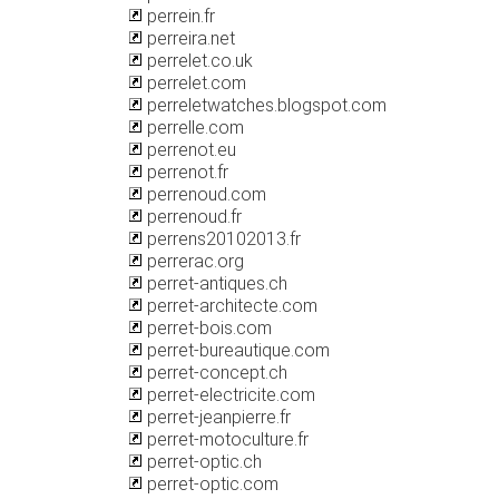
perrein.fr
perreira.net
perrelet.co.uk
perrelet.com
perreletwatches.blogspot.com
perrelle.com
perrenot.eu
perrenot.fr
perrenoud.com
perrenoud.fr
perrens20102013.fr
perrerac.org
perret-antiques.ch
perret-architecte.com
perret-bois.com
perret-bureautique.com
perret-concept.ch
perret-electricite.com
perret-jeanpierre.fr
perret-motoculture.fr
perret-optic.ch
perret-optic.com