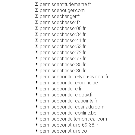
permisdaptitudemaitre.fr
permisdebouger.com
permisdechanger.fr
permisdechasser.fr
permisdechasser08.fr
permisdechasser34.fr
permisdechasser41.fr
permisdechasser53.fr
permisdechasser72.fr
permisdechasser77.fr
permisdechasser85.fr
permisdechasser86.fr
permisdeconduire-lyon-avocat.fr
permisdeconduire-online.be
permisdeconduire.fr
permisdeconduire.gouv.fr
permisdeconduireapoints.fr
permisdeconduirecanada.com
permisdeconduireonline.be
permisdeconduitemontreal.com
permisdeconstruire-69-38.fr
permisdeconstruire.co