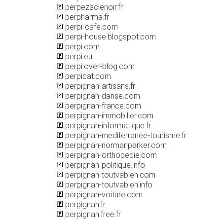
perpezaclenoir.fr
perpharma.fr
perpi-cafe.com
perpi-house.blogspot.com
perpi.com
perpi.eu
perpi.over-blog.com
perpicat.com
perpignan-artisans.fr
perpignan-danse.com
perpignan-france.com
perpignan-immobilier.com
perpignan-informatique.fr
perpignan-mediterranee-tourisme.fr
perpignan-normanparker.com
perpignan-orthopedie.com
perpignan-politique.info
perpignan-toutvabien.com
perpignan-toutvabien.info
perpignan-voiture.com
perpignan.fr
perpignan.free.fr