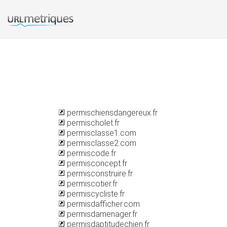
permischiensdangereux.fr
permischolet.fr
permisclasse1.com
permisclasse2.com
permiscode.fr
permisconcept.fr
permisconstruire.fr
permiscotier.fr
permiscycliste.fr
permisdafficher.com
permisdamenager.fr
permisdaptitudechien.fr