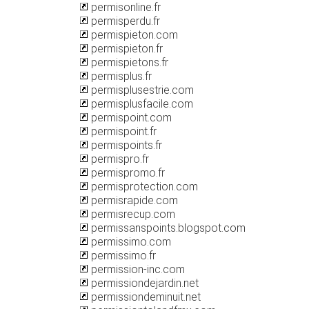
permisonline.fr
permisperdu.fr
permispieton.com
permispieton.fr
permispietons.fr
permisplus.fr
permisplusestrie.com
permisplusfacile.com
permispoint.com
permispoint.fr
permispoints.fr
permispro.fr
permispromo.fr
permisprotection.com
permisrapide.com
permisrecup.com
permissanspoints.blogspot.com
permissimo.com
permissimo.fr
permission-inc.com
permissiondejardin.net
permissiondeminuit.net