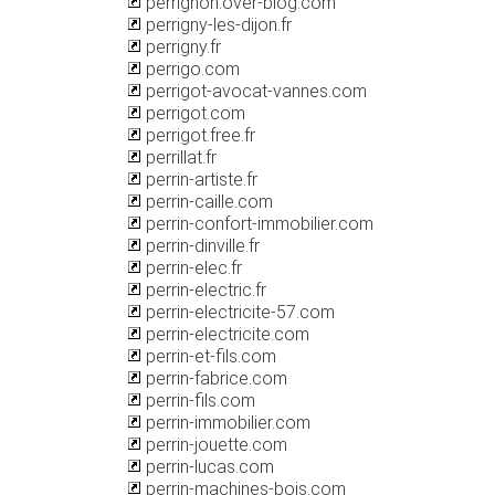
perrignon.over-blog.com
perrigny-les-dijon.fr
perrigny.fr
perrigo.com
perrigot-avocat-vannes.com
perrigot.com
perrigot.free.fr
perrillat.fr
perrin-artiste.fr
perrin-caille.com
perrin-confort-immobilier.com
perrin-dinville.fr
perrin-elec.fr
perrin-electric.fr
perrin-electricite-57.com
perrin-electricite.com
perrin-et-fils.com
perrin-fabrice.com
perrin-fils.com
perrin-immobilier.com
perrin-jouette.com
perrin-lucas.com
perrin-machines-bois.com