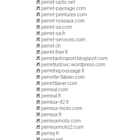
perret-optic.net
perret-paysage.com
perret-peintures.com
perret-roseaux.com
perret-sa.com
perret-sa.fr
perret-services.com
perret.ch
perret.free.fr
perretautosport.blogspot.com
perretludovic.wordpress.com
perretrepoussage.fr
perrette-fabien.com
perrettlaver.com
perreuil.com
perreuil.fr
perreux-42.fr
perreux-moto.com
perreux.fr
perreuxmoto.com
perreuxmoto2.com
perrey.fr
perrey.net