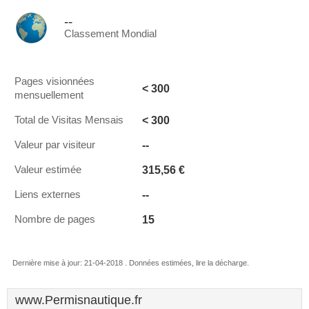
--
Classement Mondial
Pages visionnées
< 300
mensuellement
< 300
Total de Visitas Mensais
--
Valeur par visiteur
315,56 €
Valeur estimée
--
Liens externes
15
Nombre de pages
Dernière mise à jour: 21-04-2018 . Données estimées, lire la décharge.
www.Permisnautique.fr