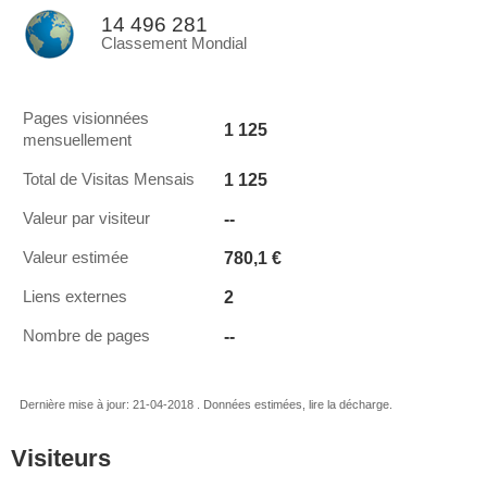
14 496 281
Classement Mondial
Pages visionnées
1 125
mensuellement
1 125
Total de Visitas Mensais
--
Valeur par visiteur
780,1 €
Valeur estimée
2
Liens externes
--
Nombre de pages
Dernière mise à jour: 21-04-2018 . Données estimées, lire la décharge.
Visiteurs