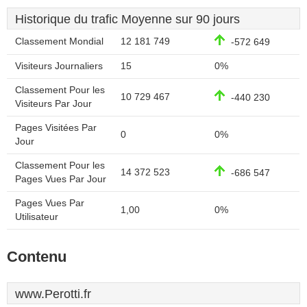
Historique du trafic Moyenne sur 90 jours
Classement Mondial
12 181 749
-572 649
Visiteurs Journaliers
15
0%
Classement Pour les
10 729 467
-440 230
Visiteurs Par Jour
Pages Visitées Par
0
0%
Jour
Classement Pour les
14 372 523
-686 547
Pages Vues Par Jour
Pages Vues Par
1,00
0%
Utilisateur
Contenu
www.Perotti.fr