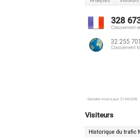
Analyses
Visiteurs
328 67
Classement e
32 255 70
Classement M
Dernière mise à jour: 21-04-2018 .
Visiteurs
Historique du trafic