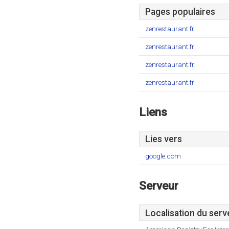
Pages populaires
zenrestaurant.fr
zenrestaurant.fr
zenrestaurant.fr
zenrestaurant.fr
Liens
Lies vers
google.com
Serveur
Localisation du serv