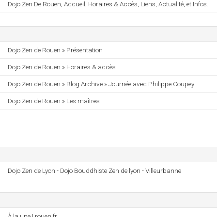
Dojo Zen De Rouen, Accueil, Horaires & Accès, Liens, Actualité, et Infos.
Dojo Zen de Rouen » Présentation
Dojo Zen de Rouen » Horaires & accès
Dojo Zen de Rouen » Blog Archive » Journée avec Philippe Coupey
Dojo Zen de Rouen » Les maîtres
Dojo Zen de Lyon - Dojo Bouddhiste Zen de lyon - Villeurbanne
À la une | rouen.fr