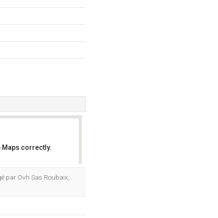
 Maps correctly.
OK
ergé par Ovh Sas Roubaix,