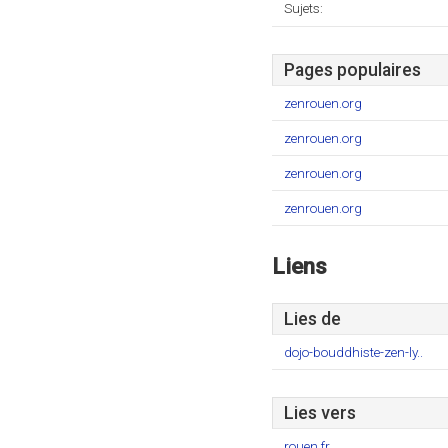
Sujets:
Pages populaires
zenrouen.org
zenrouen.org
zenrouen.org
zenrouen.org
Liens
Lies de
dojo-bouddhiste-zen-ly..
Lies vers
rouen.fr