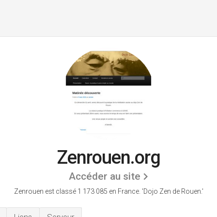
Zenrouen.org
Accéder au site
Zenrouen est classé 1 173 085 en France.
'Dojo Zen de Rouen.'