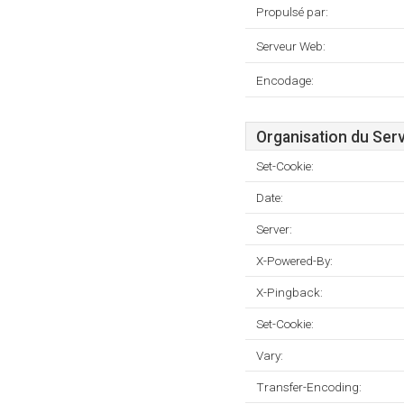
Propulsé par:
Serveur Web:
Encodage:
Organisation du Ser
Set-Cookie:
Date:
Server:
X-Powered-By:
X-Pingback:
Set-Cookie:
Vary:
Transfer-Encoding: