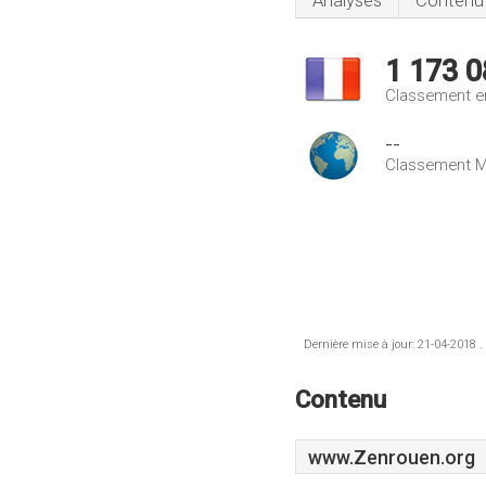
Analyses
Contenu
1 173 0
Classement e
--
Classement M
Dernière mise à jour: 21-04-2018 .
Contenu
www.Zenrouen.org