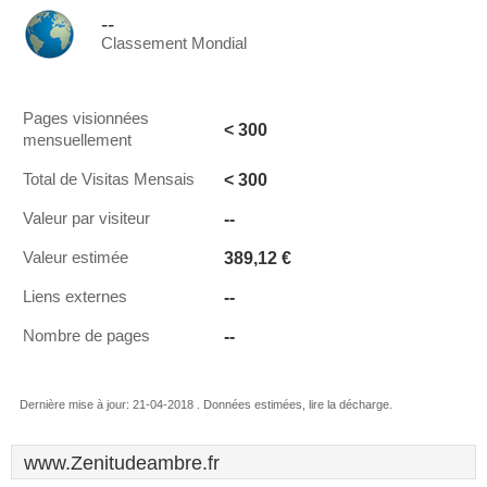
--
Classement Mondial
Pages visionnées
< 300
mensuellement
< 300
Total de Visitas Mensais
--
Valeur par visiteur
389,12 €
Valeur estimée
--
Liens externes
--
Nombre de pages
Dernière mise à jour: 21-04-2018 . Données estimées, lire la décharge.
www.Zenitudeambre.fr