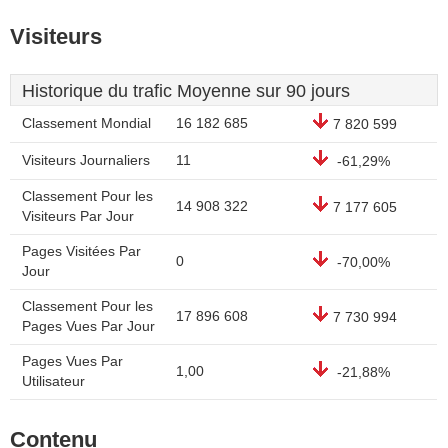
Visiteurs
Historique du trafic Moyenne sur 90 jours
Classement Mondial
16 182 685
7 820 599
Visiteurs Journaliers
11
-61,29%
Classement Pour les
14 908 322
7 177 605
Visiteurs Par Jour
Pages Visitées Par
0
-70,00%
Jour
Classement Pour les
17 896 608
7 730 994
Pages Vues Par Jour
Pages Vues Par
1,00
-21,88%
Utilisateur
Contenu