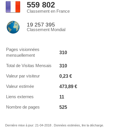
559 802
Classement en France
19 257 395
Classement Mondial
Pages visionnées
310
mensuellement
310
Total de Visitas Mensais
0,23 €
Valeur par visiteur
473,89 €
Valeur estimée
11
Liens externes
525
Nombre de pages
Dernière mise à jour: 21-04-2018 . Données estimées, lire la décharge.