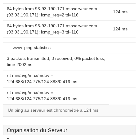
64 bytes from 93-93-190-171.aspserveur.com
124 ms
(93.93.190.171): icmp_req=2 ttl=116
64 bytes from 93-93-190-171.aspserveur.com
124 ms
(93.93.190.171): icmp_req=3 ttl=116
--- www. ping statistics ---
3 packets transmitted, 3 received, 0% packet loss,
time 2002ms
rtt min/avg/max/mdev =
124.688/124.775/124.888/0.416 ms
rtt min/avg/max/mdev =
124.688/124.775/124.888/0.416 ms
Un ping au serveur est chronométré à 124 ms.
Organisation du Serveur