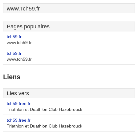
www.Tch59.fr
Pages populaires
tch59.fr
www.tch59.fr
tch59.fr
www.tch59.fr
Liens
Lies vers
tch59.free.fr
Triathlon et Duathlon Club Hazebrouck
tch59.free.fr
Triathlon et Duathlon Club Hazebrouck