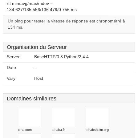
rtt min/avg/max/mdev =
134.627/135.556/136.479/0.756 ms
Un ping pour tester la vitesse de réponse est chronométré à
134 ms.
Organisation du Serveur
Server:
BaseHTTP/0.3 Python/2.4.4
Date:
--
Vary:
Host
Domaines similaires
tcha.com
tchaba.fr
tchabsheim.org