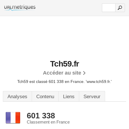
Tch59.fr
Accéder au site
Tch59 est classé 601 338 en France.
'www.tch59.fr.'
Analyses
Contenu
Liens
Serveur
601 338
Classement en France