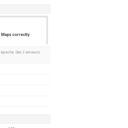
 Maps correctly.
OK
 Apache. Ses 2 serveurs