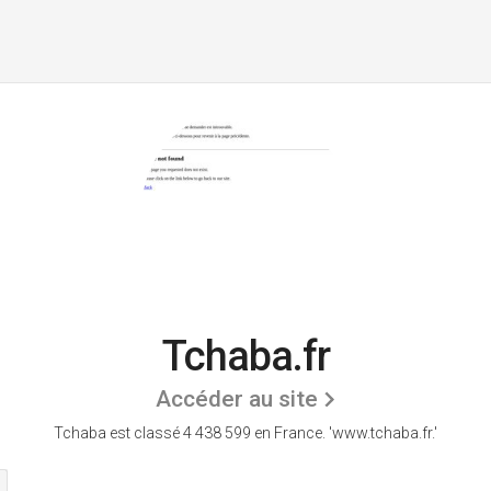
Tchaba.fr
Accéder au site
Tchaba est classé 4 438 599 en France.
'www.tchaba.fr.'