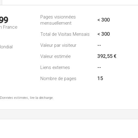
Pages visionnées
99
< 300
mensuellement
n France
< 300
Total de Visitas Mensais
--
Valeur par visiteur
ondial
392,55 €
Valeur estimée
--
Liens externes
15
Nombre de pages
 Données estimées, lire la décharge.