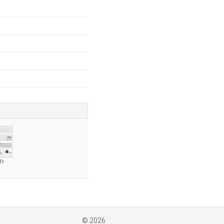
fr
© 2026