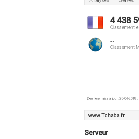
Analyses
Serveur
4 438 5
Classement e
--
Classement M
Dernière mise à jour: 20-04-2018 .
www.Tchaba.fr
Serveur