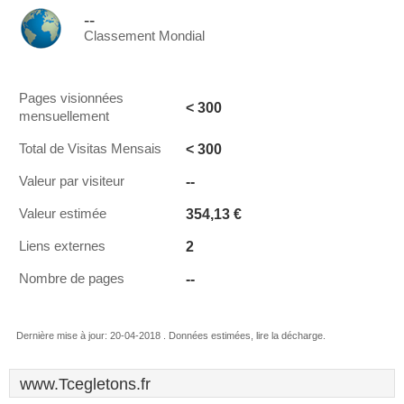
--
Classement Mondial
Pages visionnées
< 300
mensuellement
< 300
Total de Visitas Mensais
--
Valeur par visiteur
354,13 €
Valeur estimée
2
Liens externes
--
Nombre de pages
Dernière mise à jour: 20-04-2018 . Données estimées, lire la décharge.
www.Tcegletons.fr