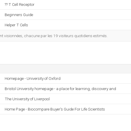
?? T Cell Receptor
Beginners Guide
Helper T Cells
 visionnées, chacune par les 19 visiteurs quotidiens estimés.
Homepage - University of Oxford
Bristol University homepage - a place for learning, discovery and
The University of Liverpool
Home Page - Biocompare Buyer's Guide For Life Scientists