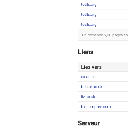
tcells.org
tcells.org
tcells.org
En moyenne 6,00 pages sont
Liens
Lies vers
ox.ac.uk
bristol.ac.uk
liv.ac.uk
biocompare.com
Serveur