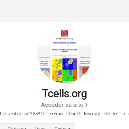
Tcells.org
Accéder au site
Tcells est classé 2 888 104 en France.
'Cardiff University T Cell Research.