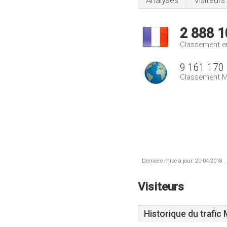
Analyses
Visiteurs
2 888 1
Classement e
9 161 170
Classement M
Dernière mise à jour: 20-04-2018 .
Visiteurs
Historique du trafic