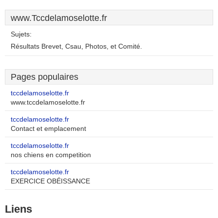
www.Tccdelamoselotte.fr
Sujets:
Résultats Brevet, Csau, Photos, et Comité.
Pages populaires
tccdelamoselotte.fr
www.tccdelamoselotte.fr
tccdelamoselotte.fr
Contact et emplacement
tccdelamoselotte.fr
nos chiens en competition
tccdelamoselotte.fr
EXERCICE OBÉISSANCE
Liens