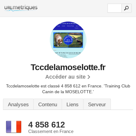
Tccdelamoselotte.fr
Accéder au site
Tccdelamoselotte est classé 4 858 612 en France.
'Training Club
Canin de la MOSELOTTE.'
Analyses
Contenu
Liens
Serveur
4 858 612
Classement en France