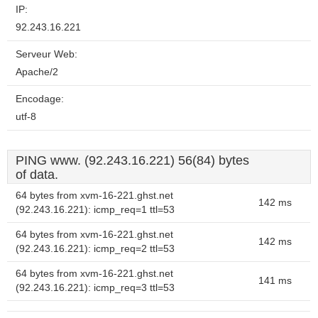
IP:
92.243.16.221
Serveur Web:
Apache/2
Encodage:
utf-8
PING www. (92.243.16.221) 56(84) bytes
of data.
64 bytes from xvm-16-221.ghst.net
142 ms
(92.243.16.221): icmp_req=1 ttl=53
64 bytes from xvm-16-221.ghst.net
142 ms
(92.243.16.221): icmp_req=2 ttl=53
64 bytes from xvm-16-221.ghst.net
141 ms
(92.243.16.221): icmp_req=3 ttl=53