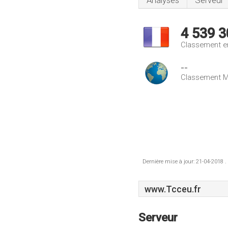
Analyses
Serveur
4 539 3
Classement e
--
Classement M
Dernière mise à jour: 21-04-2018 .
www.Tcceu.fr
Serveur