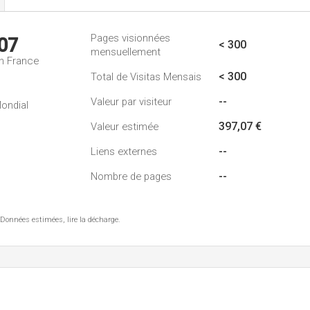
Pages visionnées
07
< 300
mensuellement
n France
< 300
Total de Visitas Mensais
--
Valeur par visiteur
ondial
397,07 €
Valeur estimée
--
Liens externes
--
Nombre de pages
 Données estimées, lire la décharge.