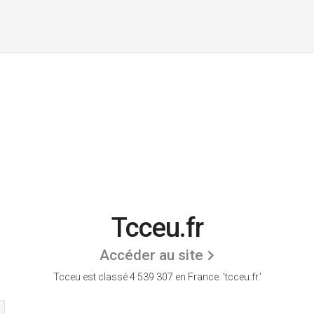
Tcceu.fr
Accéder au site
Tcceu est classé 4 539 307 en France.
'tcceu.fr.'