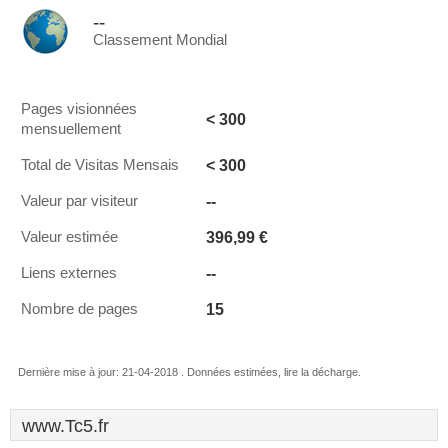
--
Classement Mondial
Pages visionnées
< 300
mensuellement
< 300
Total de Visitas Mensais
--
Valeur par visiteur
396,99 €
Valeur estimée
--
Liens externes
15
Nombre de pages
Dernière mise à jour: 21-04-2018 . Données estimées, lire la décharge.
www.Tc5.fr