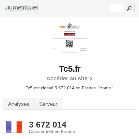
Tc5.fr
Accéder au site
Tc5 est classé 3 672 014 en France.
'Home.'
Analyses
Serveur
3 672 014
Classement en France