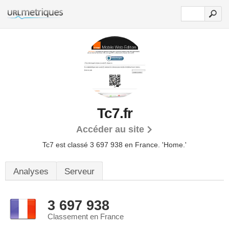
Tc7.fr
Accéder au site
Tc7 est classé 3 697 938 en France.
'Home.'
Analyses
Serveur
3 697 938
Classement en France