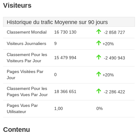
Visiteurs
Historique du trafic Moyenne sur 90 jours
Classement Mondial
16 730 130
-2 858 727
Visiteurs Journaliers
9
+20%
Classement Pour les
15 479 994
-2 490 943
Visiteurs Par Jour
Pages Visitées Par
0
+20%
Jour
Classement Pour les
18 366 651
-2 286 422
Pages Vues Par Jour
Pages Vues Par
1,00
0%
Utilisateur
Contenu