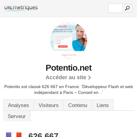
Potentio.net
Accéder au site
Potentio est classé 626 667 en France.
'Développeur Flash et web
indépendant à Paris – Conseil en ..'
Analyses
Visiteurs
Contenu
Liens
Serveur
626 667