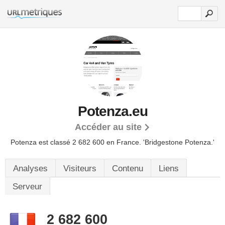
Potenza.eu
Accéder au site
Potenza est classé 2 682 600 en France.
'Bridgestone Potenza.'
Analyses
Visiteurs
Contenu
Liens
Serveur
2 682 600