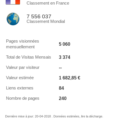
Classement en France
7 556 037
Classement Mondial
Pages visionnées
5 060
mensuellement
3 374
Total de Visitas Mensais
--
Valeur par visiteur
1 682,85 €
Valeur estimée
84
Liens externes
240
Nombre de pages
Dernière mise à jour: 20-04-2018 . Données estimées, lire la décharge.