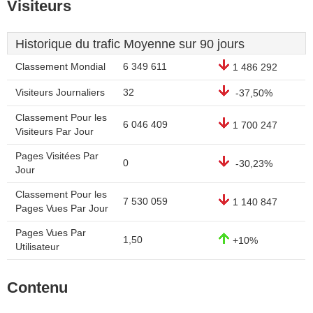
Visiteurs
Historique du trafic Moyenne sur 90 jours
Classement Mondial
6 349 611
1 486 292
Visiteurs Journaliers
32
-37,50%
Classement Pour les
6 046 409
1 700 247
Visiteurs Par Jour
Pages Visitées Par
0
-30,23%
Jour
Classement Pour les
7 530 059
1 140 847
Pages Vues Par Jour
Pages Vues Par
1,50
+10%
Utilisateur
Contenu