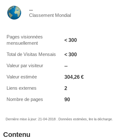
--
Classement Mondial
Pages visionnées
< 300
mensuellement
< 300
Total de Visitas Mensais
--
Valeur par visiteur
304,26 €
Valeur estimée
2
Liens externes
90
Nombre de pages
Dernière mise à jour: 21-04-2018 . Données estimées, lire la décharge.
Contenu