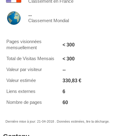
Classement en France
--
Classement Mondial
Pages visionnées
< 300
mensuellement
< 300
Total de Visitas Mensais
--
Valeur par visiteur
330,83 €
Valeur estimée
6
Liens externes
60
Nombre de pages
Dernière mise à jour: 21-04-2018 . Données estimées, lire la décharge.