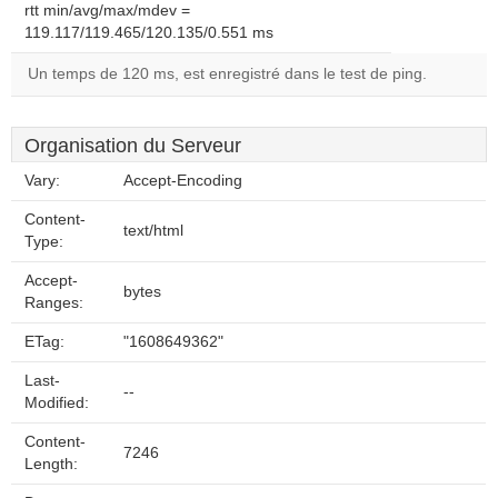
rtt min/avg/max/mdev =
119.117/119.465/120.135/0.551 ms
Un temps de 120 ms, est enregistré dans le test de ping.
Organisation du Serveur
Vary:
Accept-Encoding
Content-
text/html
Type:
Accept-
bytes
Ranges:
ETag:
"1608649362"
Last-
--
Modified:
Content-
7246
Length: