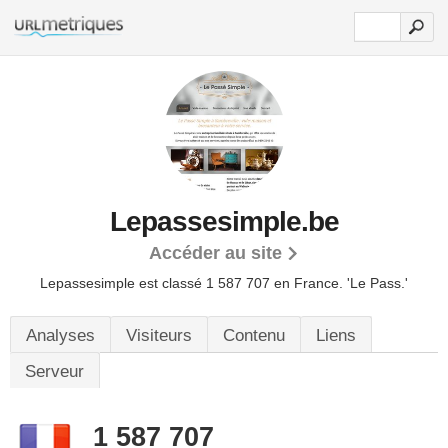
Lepassesimple.be
Accéder au site
Lepassesimple est classé 1 587 707 en France.
'Le Pass.'
Analyses
Visiteurs
Contenu
Liens
Serveur
1 587 707