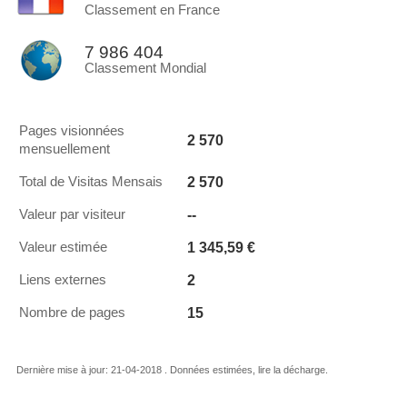
Classement en France
7 986 404
Classement Mondial
Pages visionnées
2 570
mensuellement
2 570
Total de Visitas Mensais
--
Valeur par visiteur
1 345,59 €
Valeur estimée
2
Liens externes
15
Nombre de pages
Dernière mise à jour: 21-04-2018 . Données estimées, lire la décharge.