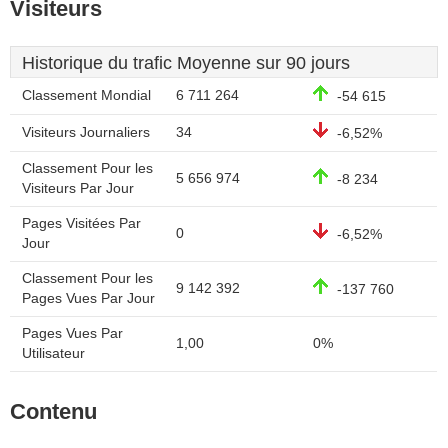
Visiteurs
Historique du trafic Moyenne sur 90 jours
Classement Mondial
6 711 264
-54 615
Visiteurs Journaliers
34
-6,52%
Classement Pour les
5 656 974
-8 234
Visiteurs Par Jour
Pages Visitées Par
0
-6,52%
Jour
Classement Pour les
9 142 392
-137 760
Pages Vues Par Jour
Pages Vues Par
1,00
0%
Utilisateur
Contenu