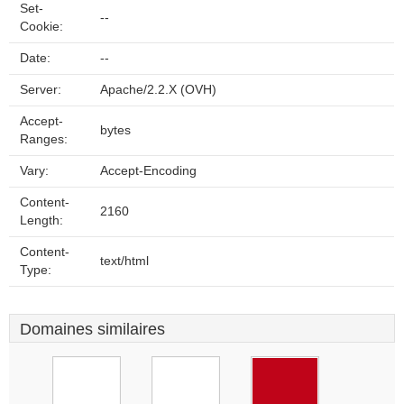
Set-
--
Cookie:
Date:
--
Server:
Apache/2.2.X (OVH)
Accept-
bytes
Ranges:
Vary:
Accept-Encoding
Content-
2160
Length:
Content-
text/html
Type:
Domaines similaires